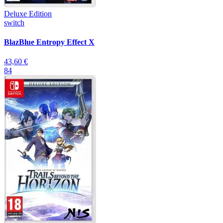
Deluxe Edition
switch
BlazBlue Entropy Effect X
43,60 €
84