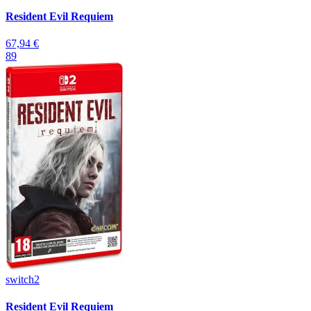
Resident Evil Requiem
67,94 €
89
switch2
Resident Evil Requiem