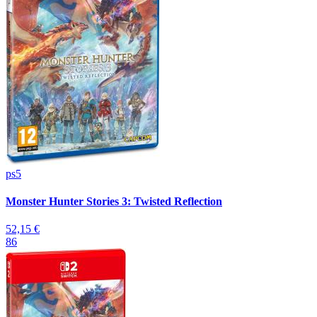
ps5
Monster Hunter Stories 3: Twisted Reflection
52,15 €
86