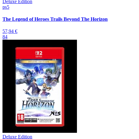
Deluxe Edition
ps5
The Legend of Heroes Trails Beyond The Horizon
57,94 €
84
Deluxe Edition