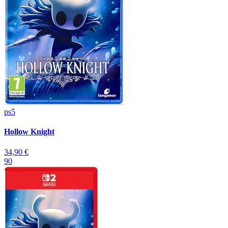
ps5
Hollow Knight
34,90 €
90