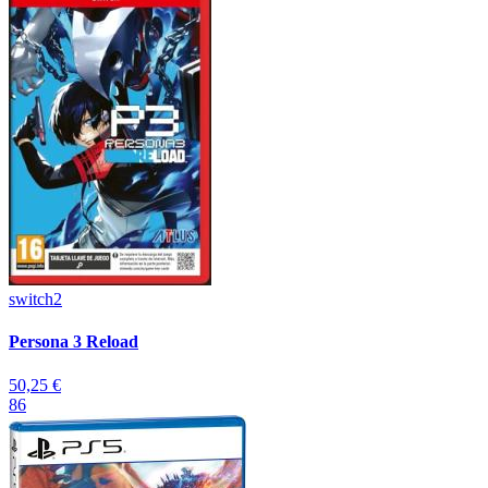
switch2
Persona 3 Reload
50,25 €
86