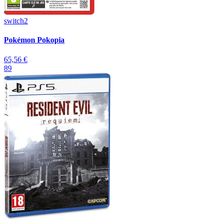
switch2
Pokémon Pokopia
65,56 €
89