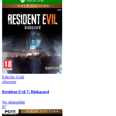
Edición Gold
xboxone
Resident Evil 7: Biohazard
No disponible
87