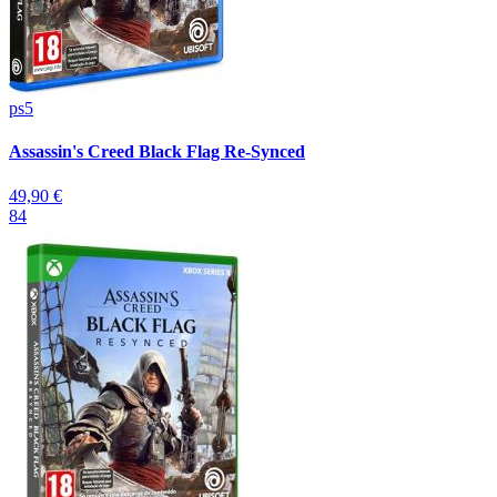
ps5
Assassin's Creed Black Flag Re-Synced
49,90 €
84