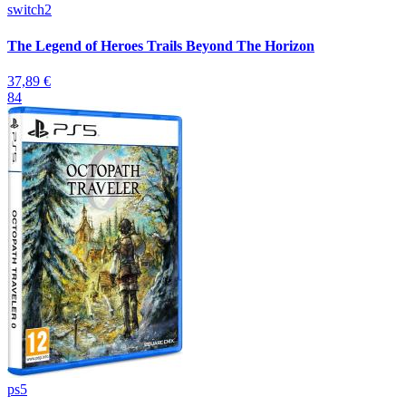
switch2
The Legend of Heroes Trails Beyond The Horizon
37,89 €
84
ps5