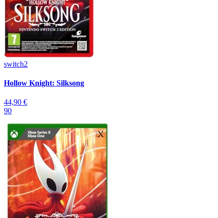
switch2
Hollow Knight: Silksong
44,90 €
90