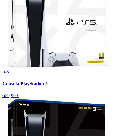
ps5
Consola PlayStation 5
669,90 €