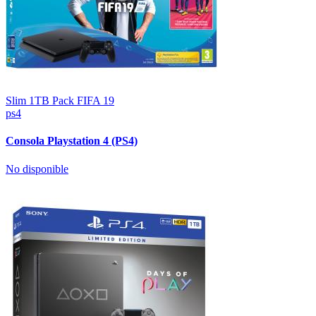
Slim 1TB Pack FIFA 19
ps4
Consola Playstation 4 (PS4)
No disponible