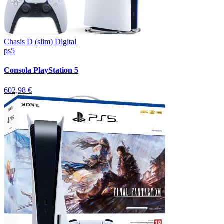
Chasis D (slim) Digital
ps5
Consola PlayStation 5
602,98 €