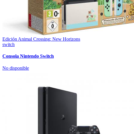
Edición Animal Crossing: New Horizons
switch
Consola Nintendo Switch
No disponible