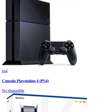
ps4
Consola Playstation 4 (PS4)
No disponible