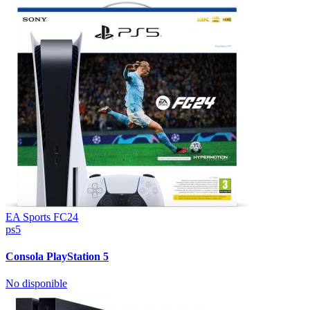
EA Sports FC24
ps5
Consola PlayStation 5
No disponible