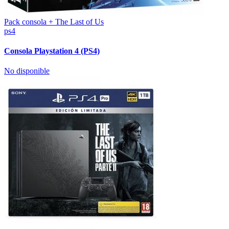
Pack consola + The Last of Us
ps4
Consola Playstation 4 (PS4)
No disponible