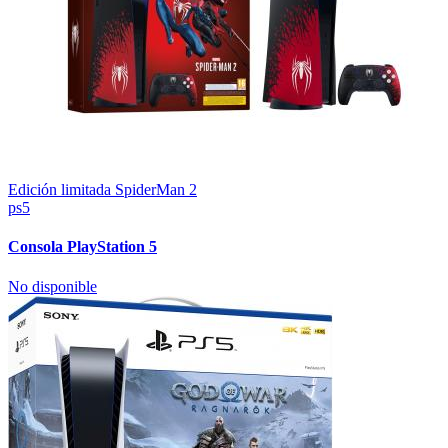
Edición limitada SpiderMan 2
ps5
Consola PlayStation 5
No disponible