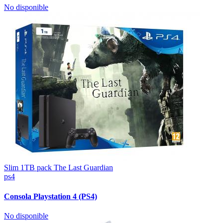
No disponible
Slim 1TB pack The Last Guardian
ps4
Consola Playstation 4 (PS4)
No disponible