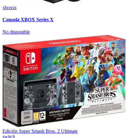
xboxsx
Consola XBOX Series X
No disponible
Edición Super Smash Bros. 2 Ultimate
switch