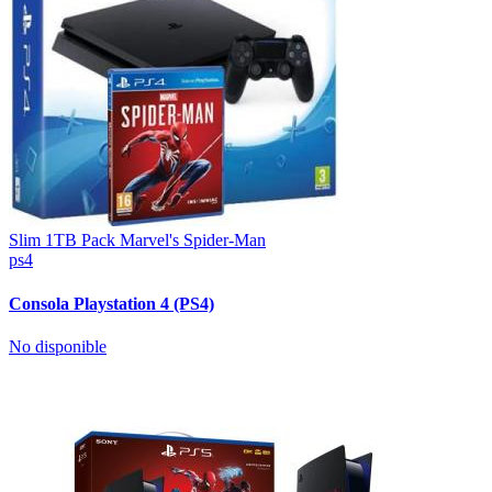
Slim 1TB Pack Marvel's Spider-Man
ps4
Consola Playstation 4 (PS4)
No disponible