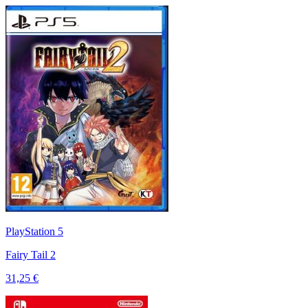
PlayStation 5
Fairy Tail 2
31,25 €