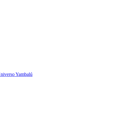
niverso Yambalú