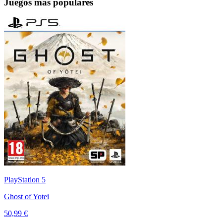
Juegos más populares
PlayStation 5
Ghost of Yotei
50,99 €