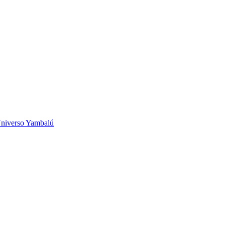
niverso Yambalú