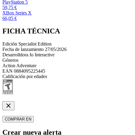
PlayStation 5
59,75 €
XBox Series X
66,05 €
FICHA TÉCNICA
Edición
Specialist Edition
Fecha de lanzamiento
27/05/2026
Desarrolldora
Io Interactive
Géneros
Action Adventure
EAN
0884095225445
Calificación por edades
close
COMPRAR EN
Crear nueva alerta