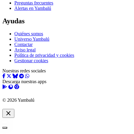
Preguntas frecuentes
Alertas en Yambalú
Ayudas
Quiénes somos
Universo Yambalú
Contactar
Aviso legal
Política de privacidad y cookies
Gestionar cookies
Nuestras redes sociales
Descarga nuestras apps
© 2026 Yambalú
close