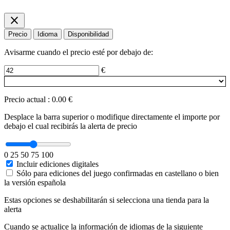
close
Precio
Idioma
Disponibilidad
Avisarme cuando el precio esté por debajo de:
€
Precio actual
:
0.00 €
Desplace la barra superior o modifique directamente el importe por
debajo el cual recibirás la alerta de precio
0
25
50
75
100
Incluir ediciones digitales
Sólo para ediciones del juego confirmadas en castellano o bien
la versión española
Estas opciones se deshabilitarán si selecciona una tienda para la
alerta
Cuando se actualice la información de idiomas de la siguiente