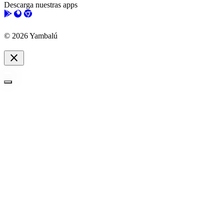
Descarga nuestras apps
© 2026 Yambalú
close