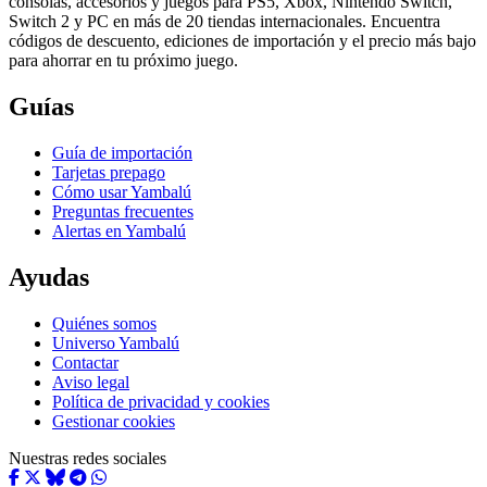
consolas, accesorios y juegos para PS5, Xbox, Nintendo Switch,
Switch 2 y PC en más de 20 tiendas internacionales. Encuentra
códigos de descuento, ediciones de importación y el precio más bajo
para ahorrar en tu próximo juego.
Guías
Guía de importación
Tarjetas prepago
Cómo usar Yambalú
Preguntas frecuentes
Alertas en Yambalú
Ayudas
Quiénes somos
Universo Yambalú
Contactar
Aviso legal
Política de privacidad y cookies
Gestionar cookies
Nuestras redes sociales