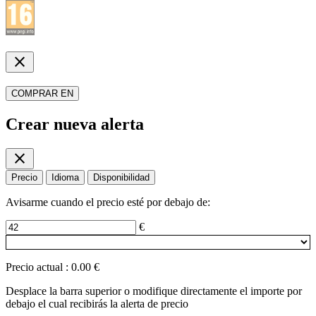
close
COMPRAR EN
Crear nueva alerta
close
Precio
Idioma
Disponibilidad
Avisarme cuando el precio esté por debajo de:
€
Precio actual
:
0.00 €
Desplace la barra superior o modifique directamente el importe por
debajo el cual recibirás la alerta de precio