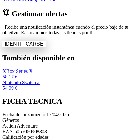
notifications_active
Gestionar alertas
"Recibe una notificación instantánea cuando el precio baje de tu
objetivo. Rastrearemos todas las tiendas por ti."
IDENTIFICARSE
También disponible en
XBox Series X
58,17 €
Nintendo Switch 2
54,99 €
FICHA TÉCNICA
Fecha de lanzamiento
17/04/2026
Géneros
Action Adventure
EAN
5055060908808
Calificación por edades