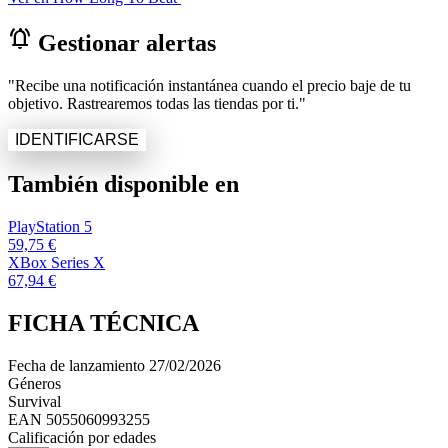
notifications_active
Gestionar alertas
"Recibe una notificación instantánea cuando el precio baje de tu
objetivo. Rastrearemos todas las tiendas por ti."
IDENTIFICARSE
También disponible en
PlayStation 5
59,75 €
XBox Series X
67,94 €
FICHA TÉCNICA
Fecha de lanzamiento
27/02/2026
Géneros
Survival
EAN
5055060993255
Calificación por edades