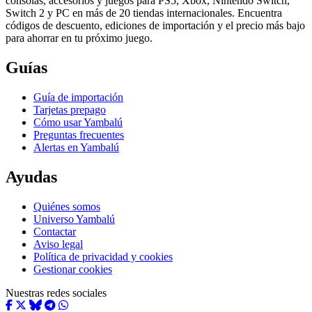
consolas, accesorios y juegos para PS5, Xbox, Nintendo Switch,
Switch 2 y PC en más de 20 tiendas internacionales. Encuentra
códigos de descuento, ediciones de importación y el precio más bajo
para ahorrar en tu próximo juego.
Guías
Guía de importación
Tarjetas prepago
Cómo usar Yambalú
Preguntas frecuentes
Alertas en Yambalú
Ayudas
Quiénes somos
Universo Yambalú
Contactar
Aviso legal
Política de privacidad y cookies
Gestionar cookies
Nuestras redes sociales