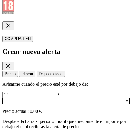
close
COMPRAR EN
Crear nueva alerta
close
Precio
Idioma
Disponibilidad
Avisarme cuando el precio esté por debajo de:
€
Precio actual
:
0.00 €
Desplace la barra superior o modifique directamente el importe por
debajo el cual recibirás la alerta de precio