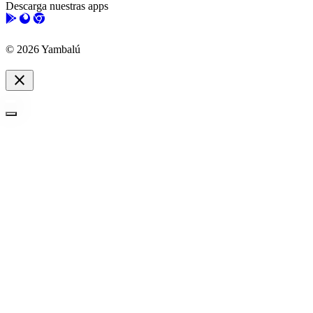
Descarga nuestras apps
© 2026 Yambalú
close