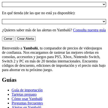
En qué tienda (de las que no está ya disponible):
¿Quieres saber más de las alertas en Yambalú?
Consulta nuestra guía
Cerrar
Crear Alerta
Bienvenido a
Yambalú
, tu comparador de precios de videojuegos
de confianza. Nos encargamos de rastrear las mejores ofertas en
consolas, accesorios y juegos para PS5, Xbox, Nintendo Switch,
Switch 2 y PC en más de 20 tiendas internacionales. Encuentra
códigos de descuento, ediciones de importación y el precio más bajo
para ahorrar en tu próximo juego.
Guías
Guía de importación
Tarjetas prepago
Cómo usar Yambalú
Preguntas frecuentes
Alertas en Yambalú