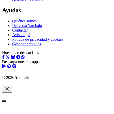
Ayudas
Quiénes somos
Universo Yambalú
Contactar
Aviso legal
Política de privacidad y cookies
Gestionar cookies
Nuestras redes sociales
Descarga nuestras apps
© 2026 Yambalú
close