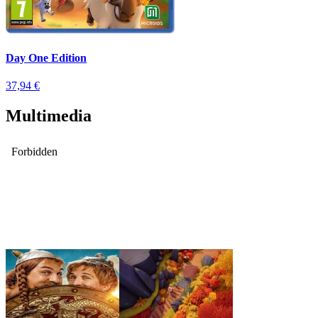
Day One Edition
37,94 €
Multimedia