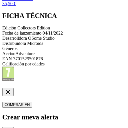
35,50 €
FICHA TÉCNICA
Edición
Collectors Edition
Fecha de lanzamiento
04/11/2022
Desarrolldora
OSome Studio
Distribuidora
Microids
Géneros
Acción
Adventure
EAN
3701529501876
Calificación por edades
close
COMPRAR EN
Crear nueva alerta