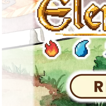
Mi
Cuenta