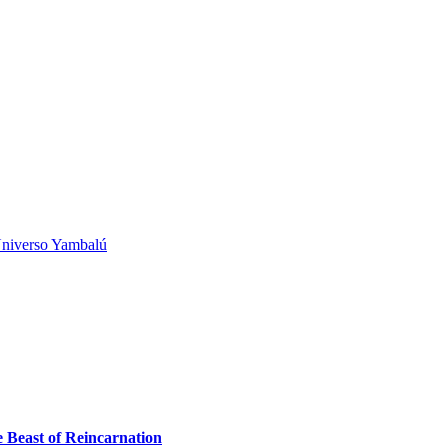
niverso Yambalú
e Beast of Reincarnation