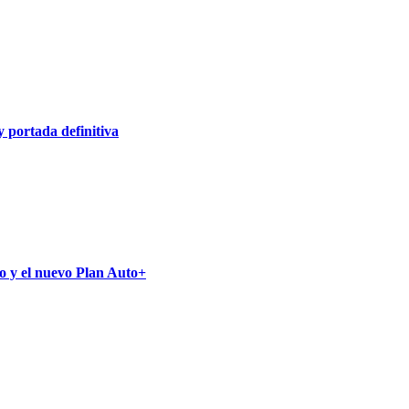
y portada definitiva
do y el nuevo Plan Auto+