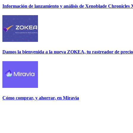
Información de lanzamiento y análisis de Xenoblade Chronicles X
Damos la bienvenida a la nueva ZOKEA, tu rastreador de precio
Cómo comprar, y ahorrar, en Miravia