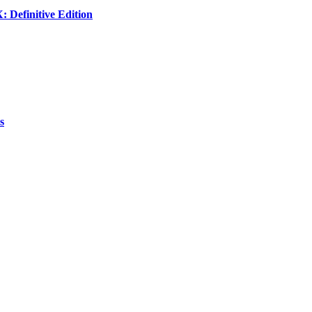
: Definitive Edition
s