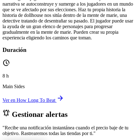
narrativa se autoconstruye y sumerge a los jugadores en un mundo
que se ve afectado por sus elecciones. Haz tu propia historia la
historia de dollhouse nos sitúa dentro de la mente de marie, una
detective tratando de desentrañar su pasado. El jugador puede usar
la ayuda de un gran elenco de personajes para progresar
gradualmente en la mente de marie. Pueden crear su propia
experiencia eligiendo los caminos que toman.
Duración
pace
8 h
Main Sides
arrow_forward
Ver en How Long To Beat
notifications_active
Gestionar alertas
"Recibe una notificación instantánea cuando el precio baje de tu
objetivo. Rastrearemos todas las tiendas por ti."