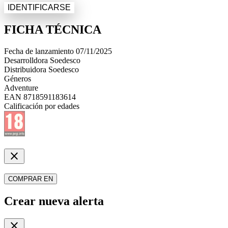
IDENTIFICARSE
FICHA TÉCNICA
Fecha de lanzamiento
07/11/2025
Desarrolldora
Soedesco
Distribuidora
Soedesco
Géneros
Adventure
EAN
8718591183614
Calificación por edades
close
COMPRAR EN
Crear nueva alerta
close