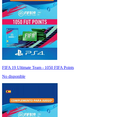
FIFA 19 Ultimate Team - 1050 FIFA Points
No disponible