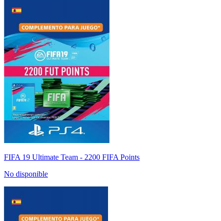
FIFA 19 Ultimate Team - 2200 FIFA Points
No disponible