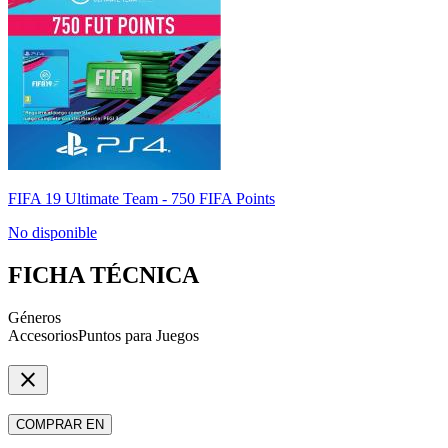
FIFA 19 Ultimate Team - 750 FIFA Points
No disponible
FICHA TÉCNICA
Géneros
Accesorios
Puntos para Juegos
close
COMPRAR EN