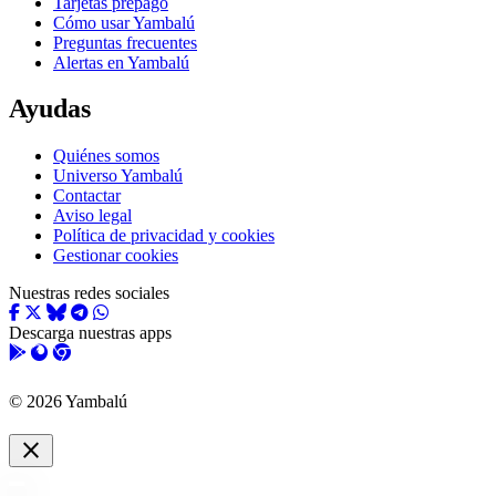
Tarjetas prepago
Cómo usar Yambalú
Preguntas frecuentes
Alertas en Yambalú
Ayudas
Quiénes somos
Universo Yambalú
Contactar
Aviso legal
Política de privacidad y cookies
Gestionar cookies
Nuestras redes sociales
Descarga nuestras apps
© 2026 Yambalú
close