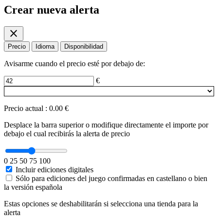
Crear nueva alerta
close
Precio
Idioma
Disponibilidad
Avisarme cuando el precio esté por debajo de:
€
Precio actual
:
0.00 €
Desplace la barra superior o modifique directamente el importe por
debajo el cual recibirás la alerta de precio
0
25
50
75
100
Incluir ediciones digitales
Sólo para ediciones del juego confirmadas en castellano o bien
la versión española
Estas opciones se deshabilitarán si selecciona una tienda para la
alerta