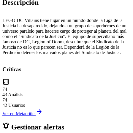
Descripción
LEGO DC Villains tiene lugar en un mundo donde la Liga de la
Justicia ha desaparecido, dejando a un grupo de superhéroes de un
universo paralelo para hacerse cargo de proteger al planeta del mal
como el "Sindicato de la Justicia". El equipo de supervillano más
famoso de DC, Legion of Doom, descubre que el Sindicato de la
Justicia no es lo que parecen ser. Dependerá de la Legión de la
Perdición detener los malvados planes del Sindicato de Justicia.
Críticas
analytics
74
43 Análisis
74
42 Usuarios
arrow_forward
Ver en Metacritic
notifications_active
Gestionar alertas