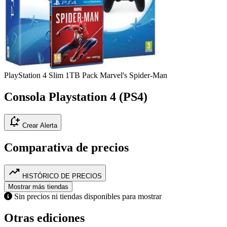
PlayStation 4
Slim 1TB Pack Marvel's Spider-Man
Consola Playstation 4 (PS4)
notification_add
Crear Alerta
Comparativa de precios
trending_up
HISTÓRICO DE PRECIOS
Mostrar más tiendas
Sin precios ni tiendas disponibles para mostrar
Otras ediciones