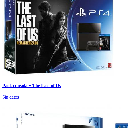
Pack consola + The Last of Us
Sin datos