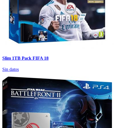
Slim 1TB Pack FIFA 18
Sin datos