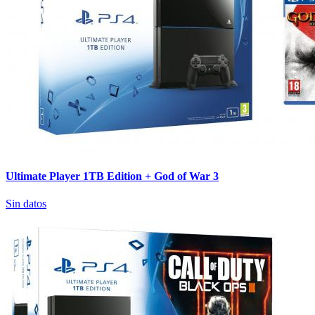
Ultimate Player 1TB Edition + God of War 3
Sin datos