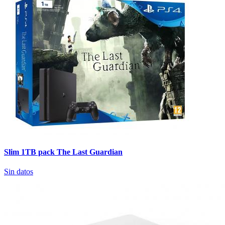
Slim 1TB pack The Last Guardian
Sin datos