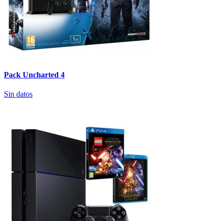
Pack Uncharted 4
Sin datos