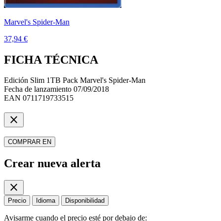
Marvel's Spider-Man
37,94 €
FICHA TÉCNICA
Edición
Slim 1TB Pack Marvel's Spider-Man
Fecha de lanzamiento
07/09/2018
EAN
0711719733515
close
COMPRAR EN
Crear nueva alerta
close
Precio
Idioma
Disponibilidad
Avisarme cuando el precio esté por debajo de: