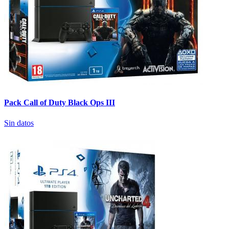
Pack Call of Duty Black Ops III
Sin datos