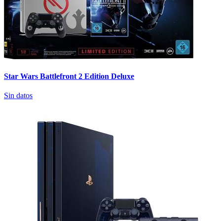
Star Wars Battlefront 2 Edition Deluxe
Sin datos