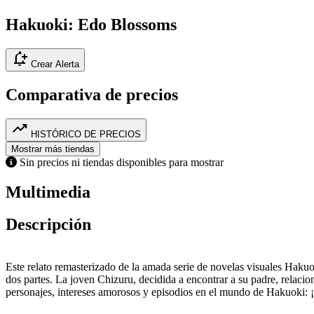
Hakuoki: Edo Blossoms
notification_add
Crear Alerta
Comparativa de precios
trending_up
HISTÓRICO DE PRECIOS
Mostrar más tiendas
Sin precios ni tiendas disponibles para mostrar
Multimedia
Descripción
Este relato remasterizado de la amada serie de novelas visuales Hakuo
dos partes. La joven Chizuru, decidida a encontrar a su padre, relaci
personajes, intereses amorosos y episodios en el mundo de Hakuoki: