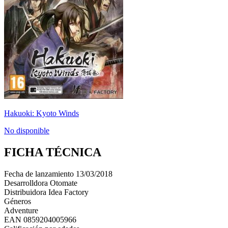
Hakuoki: Kyoto Winds
No disponible
FICHA TÉCNICA
Fecha de lanzamiento
13/03/2018
Desarrolldora
Otomate
Distribuidora
Idea Factory
Géneros
Adventure
EAN
0859204005966