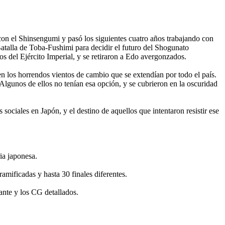
on el Shinsengumi y pasó los siguientes cuatro años trabajando con
Batalla de Toba-Fushimi para decidir el futuro del Shogunato
 del Ejército Imperial, y se retiraron a Edo avergonzados.
 los horrendos vientos de cambio que se extendían por todo el país.
Algunos de ellos no tenían esa opción, y se cubrieron en la oscuridad
sociales en Japón, y el destino de aquellos que intentaron resistir ese
ia japonesa.
mificadas y hasta 30 finales diferentes.
rante y los CG detallados.