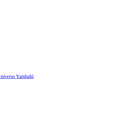
niverso Yambalú