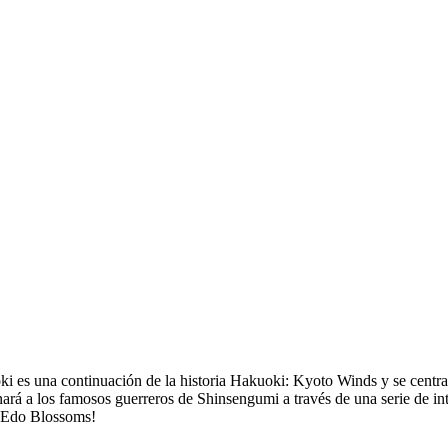
ki es una continuación de la historia Hakuoki: Kyoto Winds y se centra 
onará a los famosos guerreros de Shinsengumi a través de una serie de i
 ¡Edo Blossoms!