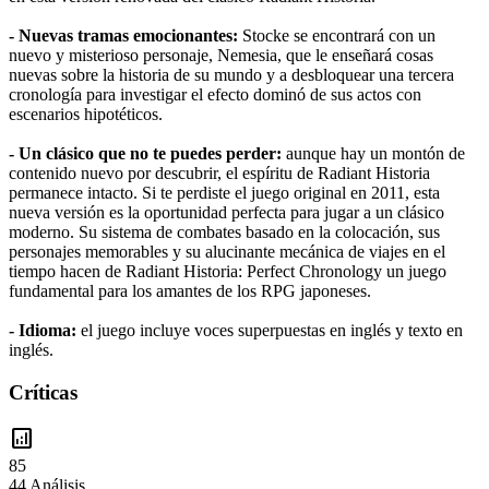
- Nuevas tramas emocionantes:
Stocke se encontrará con un
nuevo y misterioso personaje, Nemesia, que le enseñará cosas
nuevas sobre la historia de su mundo y a desbloquear una tercera
cronología para investigar el efecto dominó de sus actos con
escenarios hipotéticos.
- Un clásico que no te puedes perder:
aunque hay un montón de
contenido nuevo por descubrir, el espíritu de Radiant Historia
permanece intacto. Si te perdiste el juego original en 2011, esta
nueva versión es la oportunidad perfecta para jugar a un clásico
moderno. Su sistema de combates basado en la colocación, sus
personajes memorables y su alucinante mecánica de viajes en el
tiempo hacen de Radiant Historia: Perfect Chronology un juego
fundamental para los amantes de los RPG japoneses.
- Idioma:
el juego incluye voces superpuestas en inglés y texto en
inglés.
Críticas
analytics
85
44 Análisis