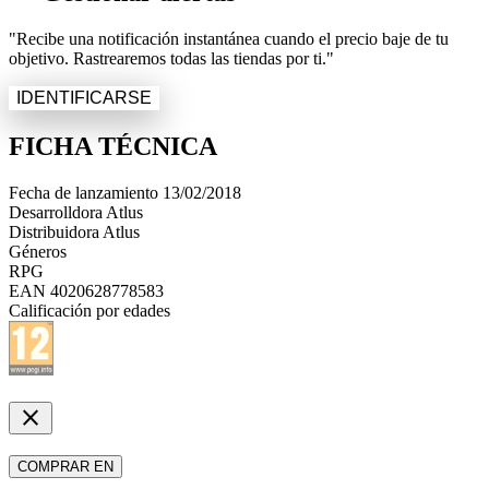
"Recibe una notificación instantánea cuando el precio baje de tu
objetivo. Rastrearemos todas las tiendas por ti."
IDENTIFICARSE
FICHA TÉCNICA
Fecha de lanzamiento
13/02/2018
Desarrolldora
Atlus
Distribuidora
Atlus
Géneros
RPG
EAN
4020628778583
Calificación por edades
close
COMPRAR EN