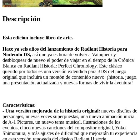
Descripción
Esta edición incluye libro de arte.
Hace ya seis años del lanzamiento de Radiant Historia para
Nintendo DS,
así que ya es hora de volver a Vainqueur y
desbloquear de nuevo el poder de viajar en el tiempo de la Crónica
Blanca en Radiant Historia: Perfect Chronology. Este clásico
querido por todos es una versión extendida para 3DS del juego
original que incluirá un montón de contenido nuevo: ¡historia, juego,
una presentación actualizada y nuevas formas de vivir la aventura!
Características:
- Una versión mejorada de la historia original:
nuevos diseños de
personajes, nuevas voces superpuestas, una nueva animación inicial
de A-1 Pictures, un nuevo tema musical, ilustraciones de los
eventos, cinco nuevas canciones del compositor original, Yoko
Shimomura, y más ajustes de dificultad que mejorarán tu experiencia
en esta versión renovada del clásico Radiant Historia.