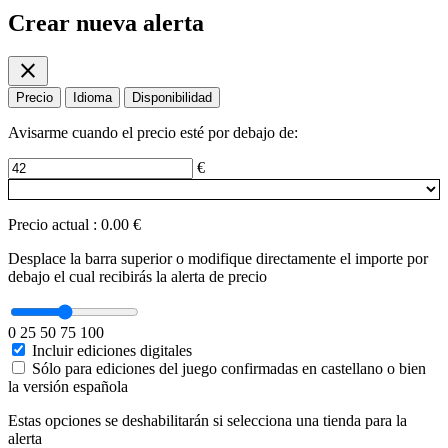
Crear nueva alerta
close
Precio
Idioma
Disponibilidad
Avisarme cuando el precio esté por debajo de:
€
Precio actual
:
0.00 €
Desplace la barra superior o modifique directamente el importe por
debajo el cual recibirás la alerta de precio
0
25
50
75
100
Incluir ediciones digitales
Sólo para ediciones del juego confirmadas en castellano o bien
la versión española
Estas opciones se deshabilitarán si selecciona una tienda para la
alerta