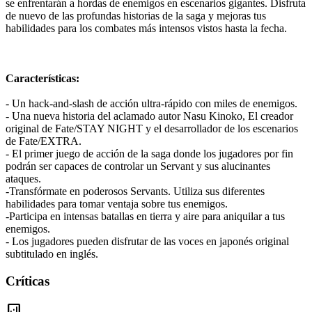
se enfrentarán a hordas de enemigos en escenarios gigantes. Disfruta
de nuevo de las profundas historias de la saga y mejoras tus
habilidades para los combates más intensos vistos hasta la fecha.
Características:
- Un hack-and-slash de acción ultra-rápido con miles de enemigos.
- Una nueva historia del aclamado autor Nasu Kinoko, El creador
original de Fate/STAY NIGHT y el desarrollador de los escenarios
de Fate/EXTRA.
- El primer juego de acción de la saga donde los jugadores por fin
podrán ser capaces de controlar un Servant y sus alucinantes
ataques.
-Transfórmate en poderosos Servants. Utiliza sus diferentes
habilidades para tomar ventaja sobre tus enemigos.
-Participa en intensas batallas en tierra y aire para aniquilar a tus
enemigos.
- Los jugadores pueden disfrutar de las voces en japonés original
subtitulado en inglés.
Críticas
analytics