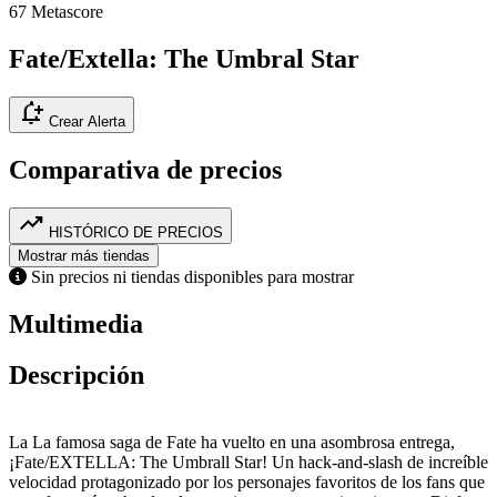
67
Metascore
Fate/Extella: The Umbral Star
notification_add
Crear Alerta
Comparativa de precios
trending_up
HISTÓRICO DE PRECIOS
Mostrar más tiendas
Sin precios ni tiendas disponibles para mostrar
Multimedia
Descripción
La La famosa saga de Fate ha vuelto en una asombrosa entrega,
¡Fate/EXTELLA: The Umbrall Star! Un hack-and-slash de increíble
velocidad protagonizado por los personajes favoritos de los fans que