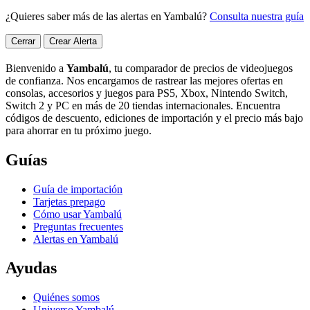
¿Quieres saber más de las alertas en Yambalú?
Consulta nuestra guía
Cerrar
Crear Alerta
Bienvenido a
Yambalú
, tu comparador de precios de videojuegos
de confianza. Nos encargamos de rastrear las mejores ofertas en
consolas, accesorios y juegos para PS5, Xbox, Nintendo Switch,
Switch 2 y PC en más de 20 tiendas internacionales. Encuentra
códigos de descuento, ediciones de importación y el precio más bajo
para ahorrar en tu próximo juego.
Guías
Guía de importación
Tarjetas prepago
Cómo usar Yambalú
Preguntas frecuentes
Alertas en Yambalú
Ayudas
Quiénes somos
Universo Yambalú