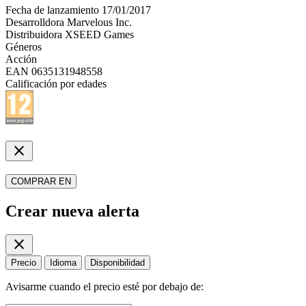
Fecha de lanzamiento
17/01/2017
Desarrolldora
Marvelous Inc.
Distribuidora
XSEED Games
Géneros
Acción
EAN
0635131948558
Calificación por edades
close
COMPRAR EN
Crear nueva alerta
close
Precio
Idioma
Disponibilidad
Avisarme cuando el precio esté por debajo de: