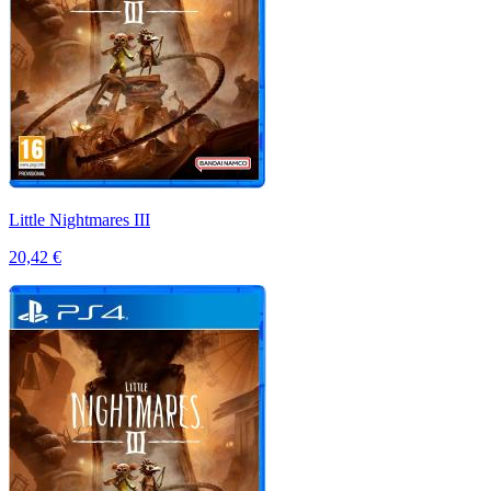
Little Nightmares III
20,42 €