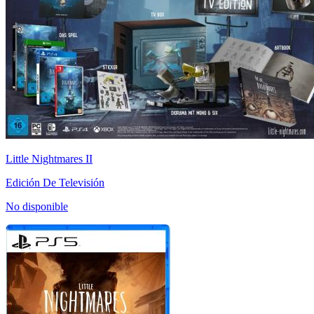
Little Nightmares II
Edición De Televisión
No disponible