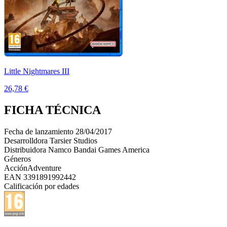
Little Nightmares III
26,78 €
FICHA TÉCNICA
Fecha de lanzamiento
28/04/2017
Desarrolldora
Tarsier Studios
Distribuidora
Namco Bandai Games America
Géneros
Acción
Adventure
EAN
3391891992442
Calificación por edades