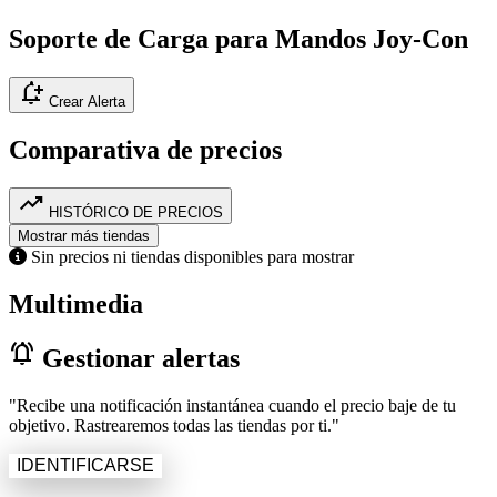
Soporte de Carga para Mandos Joy-Con
notification_add
Crear Alerta
Comparativa de precios
trending_up
HISTÓRICO DE PRECIOS
Mostrar más tiendas
Sin precios ni tiendas disponibles para mostrar
Multimedia
notifications_active
Gestionar alertas
"Recibe una notificación instantánea cuando el precio baje de tu
objetivo. Rastrearemos todas las tiendas por ti."
IDENTIFICARSE