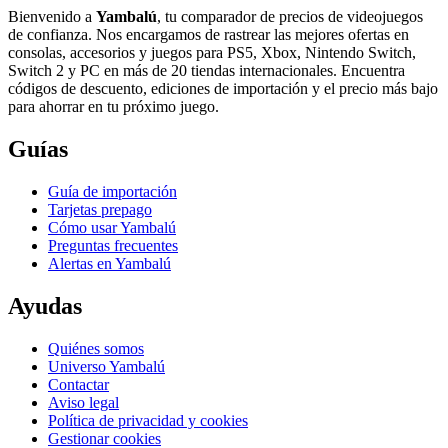
Bienvenido a
Yambalú
, tu comparador de precios de videojuegos
de confianza. Nos encargamos de rastrear las mejores ofertas en
consolas, accesorios y juegos para PS5, Xbox, Nintendo Switch,
Switch 2 y PC en más de 20 tiendas internacionales. Encuentra
códigos de descuento, ediciones de importación y el precio más bajo
para ahorrar en tu próximo juego.
Guías
Guía de importación
Tarjetas prepago
Cómo usar Yambalú
Preguntas frecuentes
Alertas en Yambalú
Ayudas
Quiénes somos
Universo Yambalú
Contactar
Aviso legal
Política de privacidad y cookies
Gestionar cookies