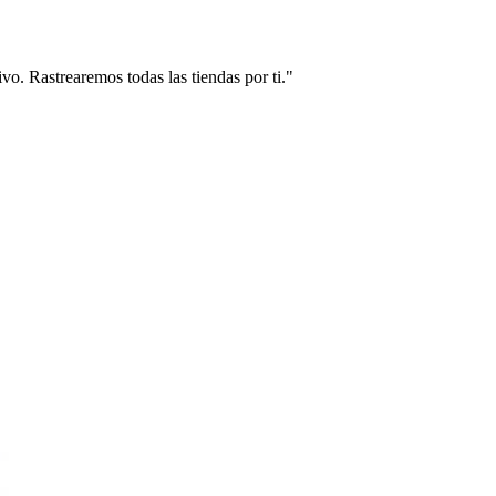
vo. Rastrearemos todas las tiendas por ti."