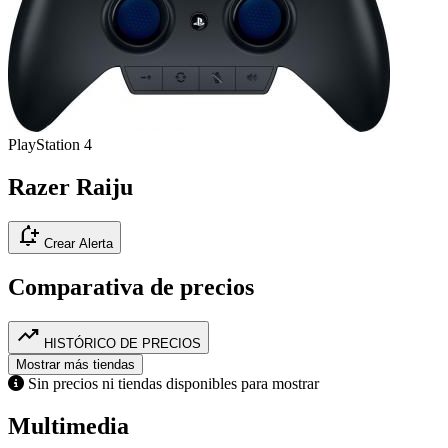
PlayStation 4
Razer Raiju
notification_add
Crear Alerta
Comparativa de precios
trending_up
HISTÓRICO DE PRECIOS
Mostrar más tiendas
Sin precios ni tiendas disponibles para mostrar
Multimedia