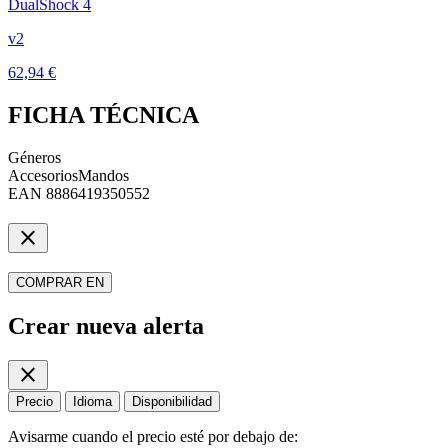
DualShock 4
v2
62,94 €
FICHA TÉCNICA
Géneros
Accesorios
Mandos
EAN
8886419350552
close
COMPRAR EN
Crear nueva alerta
close
Precio
Idioma
Disponibilidad
Avisarme cuando el precio esté por debajo de: