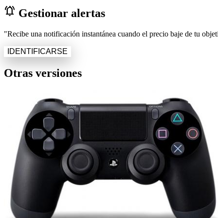
notifications_active
Gestionar alertas
"Recibe una notificación instantánea cuando el precio baje de tu objeti
IDENTIFICARSE
Otras versiones