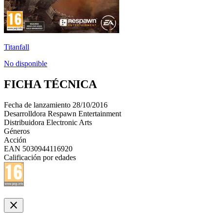
Titanfall
No disponible
FICHA TÉCNICA
Fecha de lanzamiento
28/10/2016
Desarrolldora
Respawn Entertainment
Distribuidora
Electronic Arts
Géneros
Acción
EAN
5030944116920
Calificación por edades
close