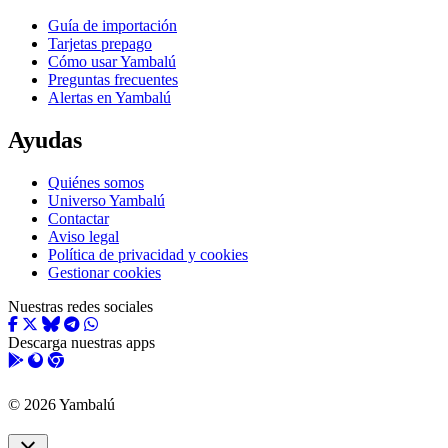
Guía de importación
Tarjetas prepago
Cómo usar Yambalú
Preguntas frecuentes
Alertas en Yambalú
Ayudas
Quiénes somos
Universo Yambalú
Contactar
Aviso legal
Política de privacidad y cookies
Gestionar cookies
Nuestras redes sociales
Descarga nuestras apps
© 2026 Yambalú