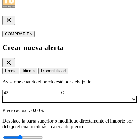
close
COMPRAR EN
Crear nueva alerta
close
Precio
Idioma
Disponibilidad
Avisarme cuando el precio esté por debajo de:
€
Precio actual
:
0.00 €
Desplace la barra superior o modifique directamente el importe por
debajo el cual recibirás la alerta de precio