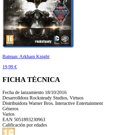
Batman: Arkham Knight
19,99 €
FICHA TÉCNICA
Fecha de lanzamiento
18/10/2016
Desarrolldora
Rocksteady Studios, Virtuos
Distribuidora
Warner Bros. Interactive Entertainment
Géneros
Varios
EAN
5051893230963
Calificación por edades