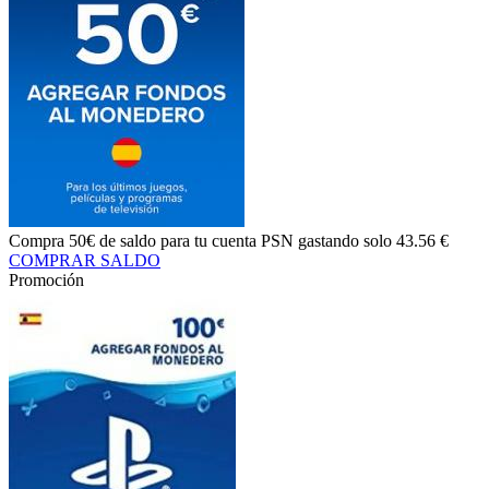
Compra
50€ de saldo
para tu cuenta PSN gastando solo
43.56 €
COMPRAR SALDO
Promoción