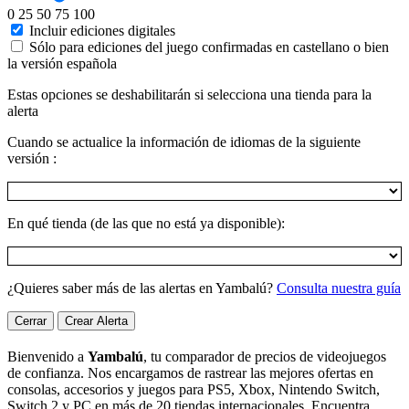
0
25
50
75
100
Incluir ediciones digitales
Sólo para ediciones del juego confirmadas en castellano o bien
la versión española
Estas opciones se deshabilitarán si selecciona una tienda para la
alerta
Cuando se actualice la información de idiomas de la siguiente
versión :
En qué tienda (de las que no está ya disponible):
¿Quieres saber más de las alertas en Yambalú?
Consulta nuestra guía
Cerrar
Crear Alerta
Bienvenido a
Yambalú
, tu comparador de precios de videojuegos
de confianza. Nos encargamos de rastrear las mejores ofertas en
consolas, accesorios y juegos para PS5, Xbox, Nintendo Switch,
Switch 2 y PC en más de 20 tiendas internacionales. Encuentra