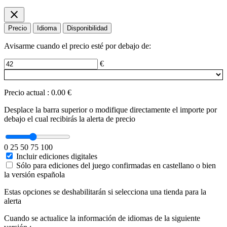
close
Precio
Idioma
Disponibilidad
Avisarme cuando el precio esté por debajo de:
€
Precio actual
:
0.00 €
Desplace la barra superior o modifique directamente el importe por
debajo el cual recibirás la alerta de precio
0
25
50
75
100
Incluir ediciones digitales
Sólo para ediciones del juego confirmadas en castellano o bien
la versión española
Estas opciones se deshabilitarán si selecciona una tienda para la
alerta
Cuando se actualice la información de idiomas de la siguiente