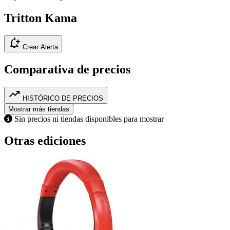
Tritton Kama
notification_add
Crear Alerta
Comparativa de precios
trending_up
HISTÓRICO DE PRECIOS
Mostrar más tiendas
Sin precios ni tiendas disponibles para mostrar
Otras ediciones