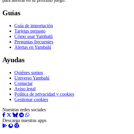
para ahorrar en tu próximo juego.
Guías
Guía de importación
Tarjetas prepago
Cómo usar Yambalú
Preguntas frecuentes
Alertas en Yambalú
Ayudas
Quiénes somos
Universo Yambalú
Contactar
Aviso legal
Política de privacidad y cookies
Gestionar cookies
Nuestras redes sociales
Descarga nuestras apps