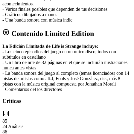
acontecimientos.
- Varios finales posibles que dependen de tus decisiones.
- Gráficos dibujados a mano.
- Una banda sonora con música indie.
stars
Contenido Limited Edition
La Edición Limitada de Life is Strange incluye:
- Los cinco episodios del juego en un único disco, todos con
subtítulos en castellano
- Un libro de arte de 32 páginas en el que se incluirán ilustraciones
nunca antes vistas
- La banda sonora del juego al completo (temas licenciados) con 14
pistas de artistas como alt-J, Foals y José González, etc., más 8
pistas con la música original compuesta por Jonathan Morali
- Comentarios del los directores
Críticas
analytics
85
24 Análisis
86