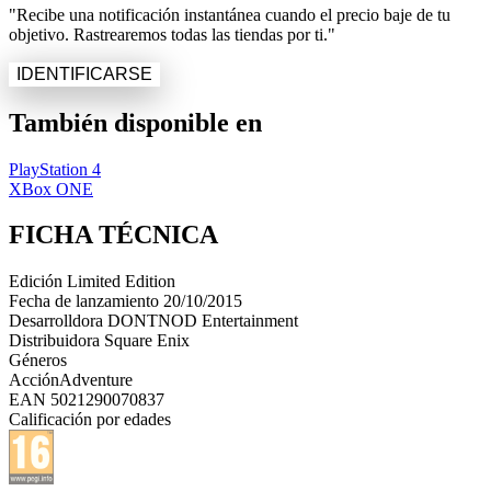
"Recibe una notificación instantánea cuando el precio baje de tu
objetivo. Rastrearemos todas las tiendas por ti."
IDENTIFICARSE
También disponible en
PlayStation 4
XBox ONE
FICHA TÉCNICA
Edición
Limited Edition
Fecha de lanzamiento
20/10/2015
Desarrolldora
DONTNOD Entertainment
Distribuidora
Square Enix
Géneros
Acción
Adventure
EAN
5021290070837
Calificación por edades