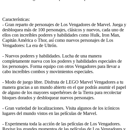
Características:
- Gran reparto de personajes de Los Vengadores de Marvel. Juega y
desbloquea más de 100 personajes, clásicos y nuevos, cada uno de
ellos con increíbles poderes y habilidades como Hulk, Iron Man,
Capitán América o Thor, así como nuevos personajes de Los
Vengadores: La era de Ultrón.
- Nuevos poderes y habilidades. Lucha de una manera
completamente nueva con los poderes y habilidades especiales de
los personajes. Forma equipo con otros Vengadores para llevar a
cabo increíbles combos y movimientos especiales.
- Modo de juego libre. Disfruta de LEGO Marvel Vengadores a tu
manera gracias a un mundo abierto en el que podrás asumir el papel
de alguno de los mayores superhéroes de la Tierra para recolectar
bloques dorados y desbloquear nuevos personajes.
- Gran variedad de localizaciones. Visita algunos de los icónicos
lugares del mundo vistos en las películas de Marvel.
- Experimenta toda la acción de las películas de Los Vengadores.
Revive los grandes momentos de las películas de Los Vengadores y