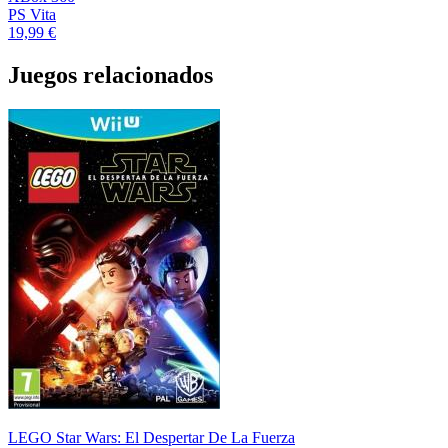
PS Vita
19,99 €
Juegos relacionados
LEGO Star Wars: El Despertar De La Fuerza