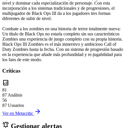
nivel y dominar cada especialización de personaje. Con esta
incorporación a los sistemas tradicionales y de progresiones, el
multijugador de Black Ops III da a los jugadores tres formas
diferentes de subir de nivel.
Combate a los zombies en una historia de terror totalmente nueva:
Un título de Black Ops no estaría completo sin sus característicos
Zombies una experiencia de juego completo con su propia historia.
Black Ops III Zombies es el más inmersivo y ambicioso Call of
Duty Zombies hasta la fecha. Con un sistema de progresión basado
en la experiencia que añade más profundidad y re-jugabilidad para
los fans de este modo.
Críticas
analytics
81
87 Análisis
56
87 Usuarios
arrow_forward
Ver en Metacritic
notifications_active
Gestionar alertas