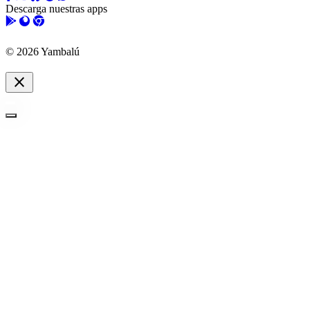
Descarga nuestras apps
© 2026 Yambalú
close