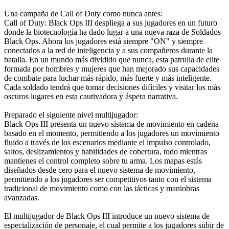
Una campaña de Call of Duty como nunca antes:
Call of Duty: Black Ops III despliega a sus jugadores en un futuro
donde la biotecnología ha dado lugar a una nueva raza de Soldados
Black Ops. Ahora los jugadores está siempre "ON" y siempre
conectados a la red de inteligencia y a sus compañeros durante la
batalla. En un mundo más dividido que nunca, esta patrulla de elite
formada por hombres y mujeres que han mejorado sus capacidades
de combate para luchar más rápido, más fuerte y más inteligente.
Cada soldado tendrá que tomar decisiones difíciles y visitar los más
oscuros lugares en esta cautivadora y áspera narrativa.
Preparado el siguiente nivel multijugador:
Black Ops III presenta un nuevo sistema de movimiento en cadena
basado en el momento, permitiendo a los jugadores un movimiento
fluido a través de los escenarios mediante el impulso controlado,
saltos, deslizamientos y habilidades de cobertura, todo mientras
mantienes el control completo sobre tu arma. Los mapas estás
diseñados desde cero para el nuevo sistema de movimiento,
permitiendo a los jugadores ser competitivos tanto con el sistema
tradicional de movimiento como con las tácticas y maniobras
avanzadas.
El multijugador de Black Ops III introduce un nuevo sistema de
especialización de personaje, el cual permite a los jugadores subir de