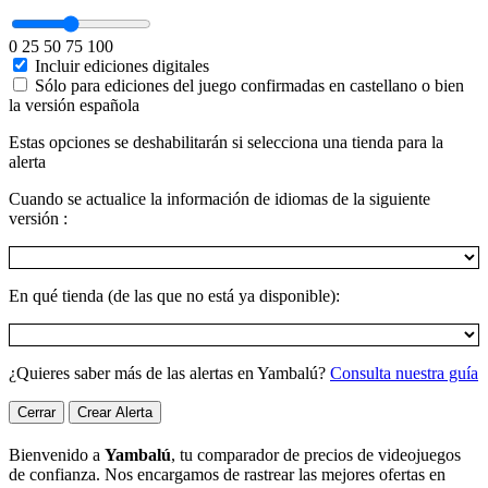
0
25
50
75
100
Incluir ediciones digitales
Sólo para ediciones del juego confirmadas en castellano o bien
la versión española
Estas opciones se deshabilitarán si selecciona una tienda para la
alerta
Cuando se actualice la información de idiomas de la siguiente
versión :
En qué tienda (de las que no está ya disponible):
¿Quieres saber más de las alertas en Yambalú?
Consulta nuestra guía
Cerrar
Crear Alerta
Bienvenido a
Yambalú
, tu comparador de precios de videojuegos
de confianza. Nos encargamos de rastrear las mejores ofertas en