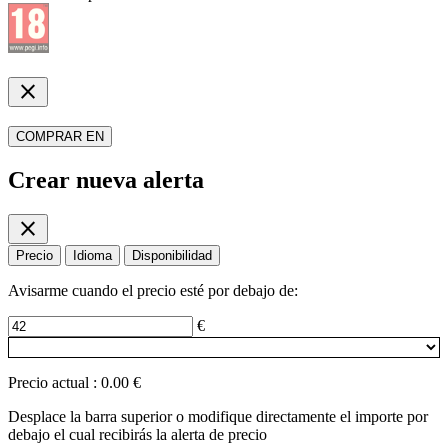
close
COMPRAR EN
Crear nueva alerta
close
Precio
Idioma
Disponibilidad
Avisarme cuando el precio esté por debajo de:
€
Precio actual
:
0.00 €
Desplace la barra superior o modifique directamente el importe por
debajo el cual recibirás la alerta de precio