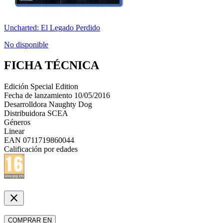
Uncharted: El Legado Perdido
No disponible
FICHA TÉCNICA
Edición
Special Edition
Fecha de lanzamiento
10/05/2016
Desarrolldora
Naughty Dog
Distribuidora
SCEA
Géneros
Linear
EAN
0711719860044
Calificación por edades
close
COMPRAR EN