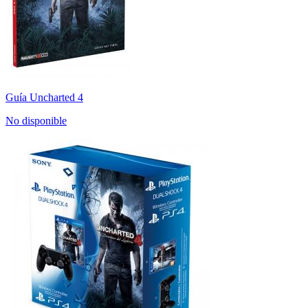
Guía Uncharted 4
No disponible