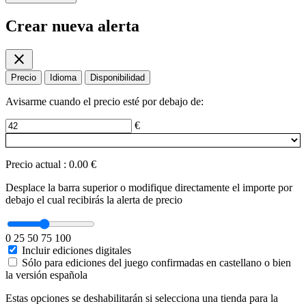
Crear nueva alerta
close
Precio
Idioma
Disponibilidad
Avisarme cuando el precio esté por debajo de:
€
Precio actual
:
0.00 €
Desplace la barra superior o modifique directamente el importe por
debajo el cual recibirás la alerta de precio
0
25
50
75
100
Incluir ediciones digitales
Sólo para ediciones del juego confirmadas en castellano o bien
la versión española
Estas opciones se deshabilitarán si selecciona una tienda para la