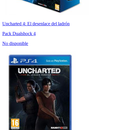
Uncharted 4: El desenlace del ladrón
Pack Dualshock 4
No disponible