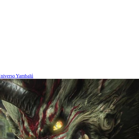
niverso Yambalú