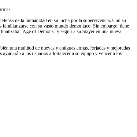
armas.
defensa de la humanidad en su lucha por la supervivencia. Con su
es familiarizarse con su vasto mundo demoníaco. Sin embargo, tiene
nde finalizaba "Age of Demons" y seguir a su Slayer en una nueva
mbién una multitud de nuevas y antiguas armas, forjadas y mejoradas
s ayudarán a los usuarios a fortalecer a su equipo y vencer a los