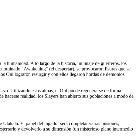
humanidad. A lo largo de la historia, un linaje de guerreros, los
enominado "Awakening" (el despertar), se provocaron fisuras que se
los Oni lograron resurgir y con ellos llegaron hordas de demonios
leza. Utilizando estas almas, el Oni puede regenerarse de forma
de hacerse realidad, los Slayers han abierto sus poblaciones a modo de
Utakata. El papel del jugador será completar varias misiones,
desterrarlo y devolverlo a su dimensión (un misterioso plano intermedio