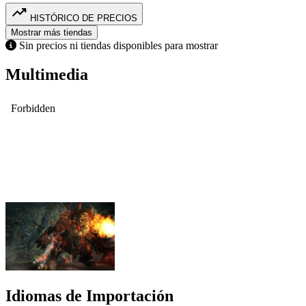
trending_up
HISTÓRICO DE PRECIOS
Mostrar más tiendas
Sin precios ni tiendas disponibles para mostrar
Multimedia
Idiomas de Importación