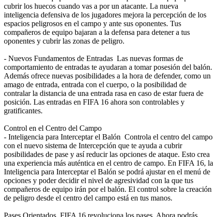
cubrir los huecos cuando vas a por un atacante. La nueva
inteligencia defensiva de los jugadores mejora la percepción de los
espacios peligrosos en el campo y ante sus oponentes. Tus
compañeros de equipo bajaran a la defensa para detener a tus
oponentes y cubrir las zonas de peligro.
- Nuevos Fundamentos de Entradas Las nuevas formas de
comportamiento de entradas te ayudaran a tomar posesión del balón.
Además ofrece nuevas posibilidades a la hora de defender, como un
amago de entrada, entrada con el cuerpo, o la posibilidad de
contralar la distancia de una entrada rasa en caso de estar fuera de
posición. Las entradas en FIFA 16 ahora son controlables y
gratificantes.
Control en el Centro del Campo
- Inteligencia para Interceptar el Balón Controla el centro del campo
con el nuevo sistema de Intercepción que te ayuda a cubrir
posibilidades de pase y así reducir las opciones de ataque. Esto crea
una experiencia más auténtica en el centro de campo. En FIFA 16, la
Inteligencia para Interceptar el Balón se podrá ajustar en el menú de
opciones y poder decidir el nivel de agresividad con la que tus
compañeros de equipo irán por el balón. El control sobre la creación
de peligro desde el centro del campo está en tus manos.
Pases Orientados FIFA 16 revoluciona los pases. Ahora podrás