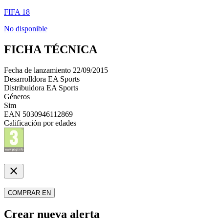
FIFA 18
No disponible
FICHA TÉCNICA
Fecha de lanzamiento
22/09/2015
Desarrolldora
EA Sports
Distribuidora
EA Sports
Géneros
Sim
EAN
5030946112869
Calificación por edades
close
COMPRAR EN
Crear nueva alerta