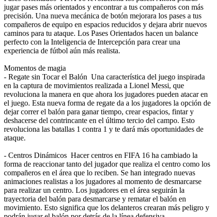
jugar pases más orientados y encontrar a tus compañeros con más
precisión. Una nueva mecánica de botón mejorara los pases a tus
compañeros de equipo en espacios reducidos y dejara abrir nuevos
caminos para tu ataque. Los Pases Orientados hacen un balance
perfecto con la Inteligencia de Intercepción para crear una
experiencia de fútbol aún más realista.
Momentos de magia
- Regate sin Tocar el Balón Una característica del juego inspirada
en la captura de movimientos realizada a Lionel Messi, que
revoluciona la manera en que ahora los jugadores pueden atacar en
el juego. Esta nueva forma de regate da a los jugadores la opción de
dejar correr el balón para ganar tiempo, crear espacios, fintar y
deshacerse del contrincante en el último tercio del campo. Esto
revoluciona las batallas 1 contra 1 y te dará más oportunidades de
ataque.
- Centros Dinámicos Hacer centros en FIFA 16 ha cambiado la
forma de reaccionar tanto del jugador que realiza el centro como los
compañeros en el área que lo reciben. Se han integrado nuevas
animaciones realistas a los jugadores al momento de desmarcarse
para realizar un centro. Los jugadores en el área seguirán la
trayectoria del balón para desmarcarse y rematar el balón en
movimiento. Esto significa que los delanteros crearan más peligro y
podrán jugar el balón por detrás de la línea defensiva.