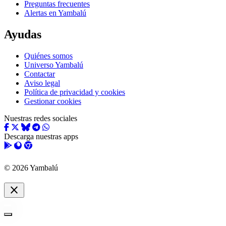
Preguntas frecuentes
Alertas en Yambalú
Ayudas
Quiénes somos
Universo Yambalú
Contactar
Aviso legal
Política de privacidad y cookies
Gestionar cookies
Nuestras redes sociales
Descarga nuestras apps
© 2026 Yambalú
close