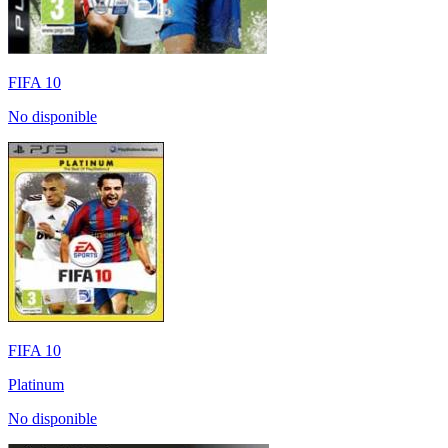
FIFA 10
No disponible
FIFA 10
Platinum
No disponible