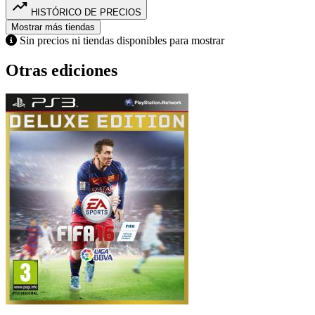
trending_up
HISTÓRICO DE PRECIOS
Mostrar más tiendas
Sin precios ni tiendas disponibles para mostrar
Otras ediciones