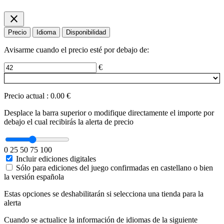
close
Precio
Idioma
Disponibilidad
Avisarme cuando el precio esté por debajo de:
€
Precio actual
:
0.00 €
Desplace la barra superior o modifique directamente el importe por
debajo el cual recibirás la alerta de precio
0
25
50
75
100
Incluir ediciones digitales
Sólo para ediciones del juego confirmadas en castellano o bien
la versión española
Estas opciones se deshabilitarán si selecciona una tienda para la
alerta
Cuando se actualice la información de idiomas de la siguiente