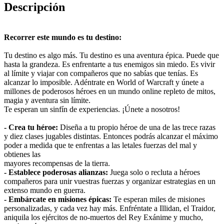
Descripción
Recorrer este mundo es tu destino:
Tu destino es algo más. Tu destino es una aventura épica. Puede que
hasta la grandeza. Es enfrentarte a tus enemigos sin miedo. Es vivir
al límite y viajar con compañeros que no sabías que tenías. Es
alcanzar lo imposible. Adéntrate en World of Warcraft y únete a
millones de poderosos héroes en un mundo online repleto de mitos,
magia y aventura sin límite.
Te esperan un sinfín de experiencias. ¡Únete a nosotros!
- Crea tu héroe:
Diseña a tu propio héroe de una de las trece razas
y diez clases jugables distintas. Entonces podrás alcanzar el máximo
poder a medida que te enfrentas a las letales fuerzas del mal y
obtienes las
mayores recompensas de la tierra.
- Establece poderosas alianzas:
Juega solo o recluta a héroes
compañeros para unir vuestras fuerzas y organizar estrategias en un
extenso mundo en guerra.
- Embárcate en misiones épicas:
Te esperan miles de misiones
personalizadas, y cada vez hay más. Enfréntate a Illidan, el Traidor,
aniquila los ejércitos de no-muertos del Rey Exánime y mucho,