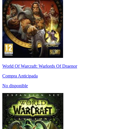
World Of Warcraft: Warlords Of Draenor
Compra Anticipada
No disponible