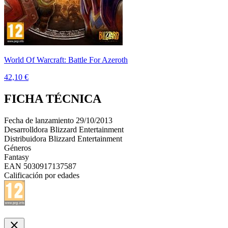
World Of Warcraft: Battle For Azeroth
42,10 €
FICHA TÉCNICA
Fecha de lanzamiento
29/10/2013
Desarrolldora
Blizzard Entertainment
Distribuidora
Blizzard Entertainment
Géneros
Fantasy
EAN
5030917137587
Calificación por edades
close