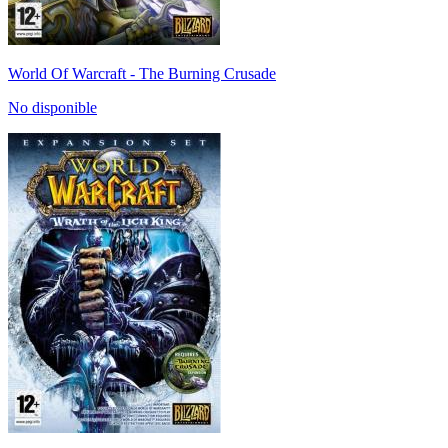
World Of Warcraft - The Burning Crusade
No disponible