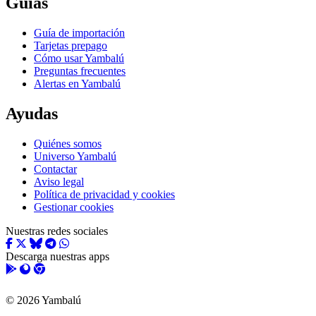
Guías
Guía de importación
Tarjetas prepago
Cómo usar Yambalú
Preguntas frecuentes
Alertas en Yambalú
Ayudas
Quiénes somos
Universo Yambalú
Contactar
Aviso legal
Política de privacidad y cookies
Gestionar cookies
Nuestras redes sociales
Descarga nuestras apps
© 2026 Yambalú