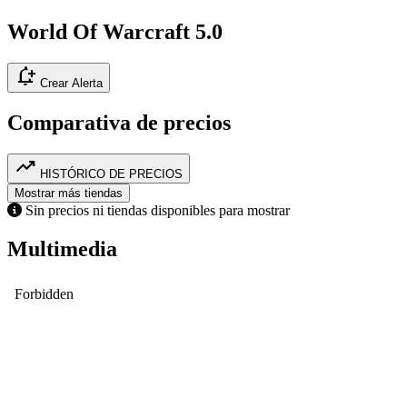
World Of Warcraft 5.0
notification_add
Crear Alerta
Comparativa de precios
trending_up
HISTÓRICO DE PRECIOS
Mostrar más tiendas
Sin precios ni tiendas disponibles para mostrar
Multimedia