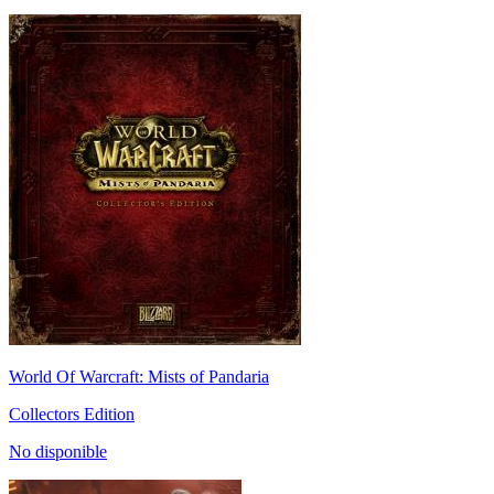
World Of Warcraft: Mists of Pandaria
Collectors Edition
No disponible