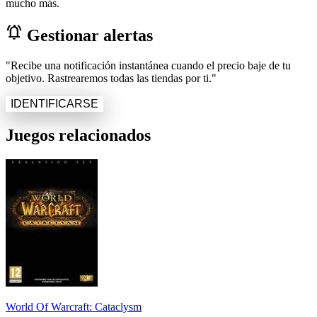
mucho más.
notifications_active
Gestionar alertas
"Recibe una notificación instantánea cuando el precio baje de tu
objetivo. Rastrearemos todas las tiendas por ti."
IDENTIFICARSE
Juegos relacionados
World Of Warcraft: Cataclysm