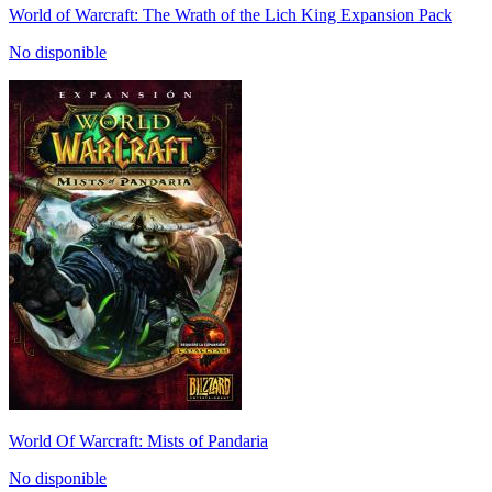
World of Warcraft: The Wrath of the Lich King Expansion Pack
No disponible
World Of Warcraft: Mists of Pandaria
No disponible