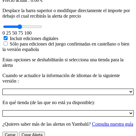
Precio actual
:
0.00 €
Desplace la barra superior o modifique directamente el importe por
debajo el cual recibirás la alerta de precio
0
25
50
75
100
Incluir ediciones digitales
Sólo para ediciones del juego confirmadas en castellano o bien
la versión española
Estas opciones se deshabilitarán si selecciona una tienda para la
alerta
Cuando se actualice la información de idiomas de la siguiente
versión :
En qué tienda (de las que no está ya disponible):
¿Quieres saber más de las alertas en Yambalú?
Consulta nuestra guía
Cerrar
Crear Alerta