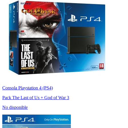
Consola Playstation 4 (PS4)
Pack The Last of Us + God of War 3
No disponible