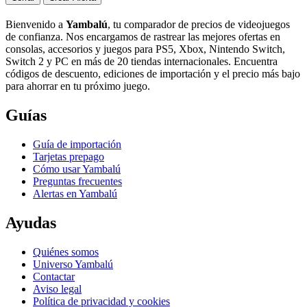
Bienvenido a
Yambalú
, tu comparador de precios de videojuegos
de confianza. Nos encargamos de rastrear las mejores ofertas en
consolas, accesorios y juegos para PS5, Xbox, Nintendo Switch,
Switch 2 y PC en más de 20 tiendas internacionales. Encuentra
códigos de descuento, ediciones de importación y el precio más bajo
para ahorrar en tu próximo juego.
Guías
Guía de importación
Tarjetas prepago
Cómo usar Yambalú
Preguntas frecuentes
Alertas en Yambalú
Ayudas
Quiénes somos
Universo Yambalú
Contactar
Aviso legal
Política de privacidad y cookies