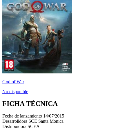
God of War
No disponible
FICHA TÉCNICA
Fecha de lanzamiento
14/07/2015
Desarrolldora
SCE Santa Monica
Distribuidora
SCEA