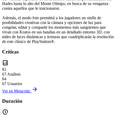
Hades hasta lo alto del Monte Olimpo, en busca de su venganza
contra aquellos que le traicionaron.
Además, el modo foto permitirá a los jugadores un sinfín de
posibilidades creativas con la cámara y opciones de luz para
congelar, editar y compartir los momentos más sangrientos que
vivan con Kratos en sus batallas en un detallado entorno 3D, con
miles de luces dinámicas y texturas que cuadriplicarán la resolución
de este clásico de PlayStation®.
Críticas
analytics
81
67 Análisis
84
67 Usuarios
arrow_forward
Ver en Metacritic
Duración
pace