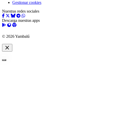
Gestionar cookies
Nuestras redes sociales
Descarga nuestras apps
© 2026 Yambalú
close