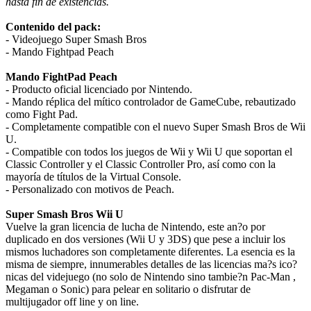
hasta fin de existencias.
Contenido del pack:
- Videojuego Super Smash Bros
- Mando Fightpad Peach
Mando FightPad Peach
- Producto oficial licenciado por Nintendo.
- Mando réplica del mítico controlador de GameCube, rebautizado
como Fight Pad.
- Completamente compatible con el nuevo Super Smash Bros de Wii
U.
- Compatible con todos los juegos de Wii y Wii U que soportan el
Classic Controller y el Classic Controller Pro, así como con la
mayoría de títulos de la Virtual Console.
- Personalizado con motivos de Peach.
Super Smash Bros Wii U
Vuelve la gran licencia de lucha de Nintendo, este an?o por
duplicado en dos versiones (Wii U y 3DS) que pese a incluir los
mismos luchadores son completamente diferentes. La esencia es la
misma de siempre, innumerables detalles de las licencias ma?s ico?
nicas del videjuego (no solo de Nintendo sino tambie?n Pac-Man ,
Megaman o Sonic) para pelear en solitario o disfrutar de
multijugador off line y on line.