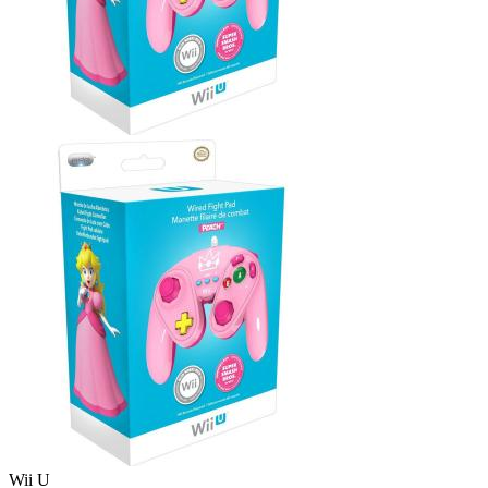
Wii U