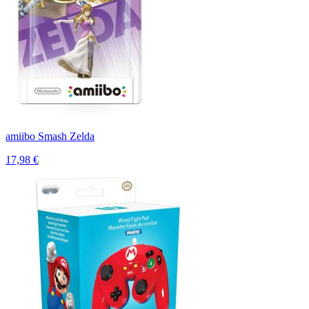
amiibo Smash Zelda
17,98 €