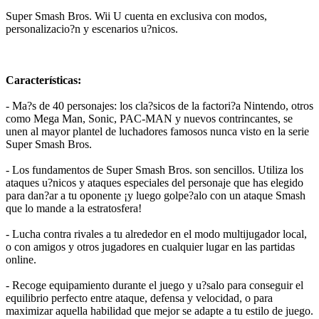
Super Smash Bros. Wii U cuenta en exclusiva con modos,
personalizacio?n y escenarios u?nicos.
Características:
- Ma?s de 40 personajes: los cla?sicos de la factori?a Nintendo, otros
como Mega Man, Sonic, PAC-MAN y nuevos contrincantes, se
unen al mayor plantel de luchadores famosos nunca visto en la serie
Super Smash Bros.
- Los fundamentos de Super Smash Bros. son sencillos. Utiliza los
ataques u?nicos y ataques especiales del personaje que has elegido
para dan?ar a tu oponente ¡y luego golpe?alo con un ataque Smash
que lo mande a la estratosfera!
- Lucha contra rivales a tu alrededor en el modo multijugador local,
o con amigos y otros jugadores en cualquier lugar en las partidas
online.
- Recoge equipamiento durante el juego y u?salo para conseguir el
equilibrio perfecto entre ataque, defensa y velocidad, o para
maximizar aquella habilidad que mejor se adapte a tu estilo de juego.