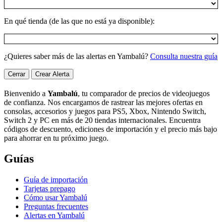
En qué tienda (de las que no está ya disponible):
¿Quieres saber más de las alertas en Yambalú?
Consulta nuestra guía
Cerrar
Crear Alerta
Bienvenido a
Yambalú
, tu comparador de precios de videojuegos
de confianza. Nos encargamos de rastrear las mejores ofertas en
consolas, accesorios y juegos para PS5, Xbox, Nintendo Switch,
Switch 2 y PC en más de 20 tiendas internacionales. Encuentra
códigos de descuento, ediciones de importación y el precio más bajo
para ahorrar en tu próximo juego.
Guías
Guía de importación
Tarjetas prepago
Cómo usar Yambalú
Preguntas frecuentes
Alertas en Yambalú