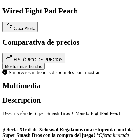
Wired Fight Pad Peach
notification_add
Crear Alerta
Comparativa de precios
trending_up
HISTÓRICO DE PRECIOS
Mostrar más tiendas
Sin precios ni tiendas disponibles para mostrar
Multimedia
Descripción
Descripción de Super Smash Bros + Mando FightPad Peach
¡Oferta XtraLife Xclusiva! Regalamos una estupenda mochila
Super Smash Bros con la compra del juego!
*Oferta limitada