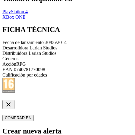
PlayStation 4
XBox ONE
FICHA TÉCNICA
Fecha de lanzamiento
30/06/2014
Desarrolldora
Larian Studios
Distribuidora
Larian Studios
Géneros
Acción
RPG
EAN
0740781770098
Calificación por edades
close
COMPRAR EN
Crear nueva alerta