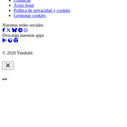
Contactar
Aviso legal
Política de privacidad y cookies
Gestionar cookies
Nuestras redes sociales
Descarga nuestras apps
© 2026 Yambalú
close