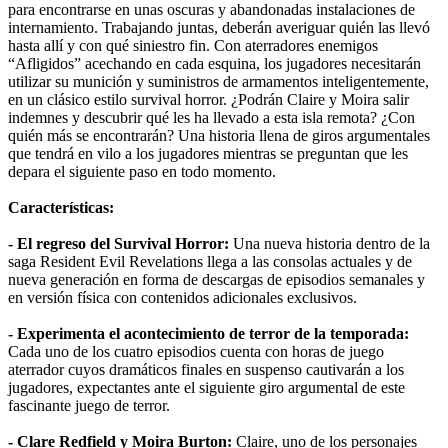
para encontrarse en unas oscuras y abandonadas instalaciones de
internamiento. Trabajando juntas, deberán averiguar quién las llevó
hasta allí y con qué siniestro fin. Con aterradores enemigos
“Afligidos” acechando en cada esquina, los jugadores necesitarán
utilizar su munición y suministros de armamentos inteligentemente,
en un clásico estilo survival horror. ¿Podrán Claire y Moira salir
indemnes y descubrir qué les ha llevado a esta isla remota? ¿Con
quién más se encontrarán? Una historia llena de giros argumentales
que tendrá en vilo a los jugadores mientras se preguntan que les
depara el siguiente paso en todo momento.
Características:
- El regreso del Survival Horror:
Una nueva historia dentro de la
saga Resident Evil Revelations llega a las consolas actuales y de
nueva generación en forma de descargas de episodios semanales y
en versión física con contenidos adicionales exclusivos.
- Experimenta el acontecimiento de terror de la temporada:
Cada uno de los cuatro episodios cuenta con horas de juego
aterrador cuyos dramáticos finales en suspenso cautivarán a los
jugadores, expectantes ante el siguiente giro argumental de este
fascinante juego de terror.
- Clare Redfield y Moira Burton:
Claire, uno de los personajes