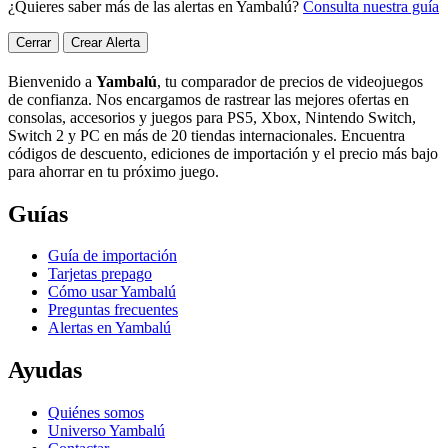
¿Quieres saber más de las alertas en Yambalú?
Consulta nuestra guía
Cerrar
Crear Alerta
Bienvenido a
Yambalú
, tu comparador de precios de videojuegos
de confianza. Nos encargamos de rastrear las mejores ofertas en
consolas, accesorios y juegos para PS5, Xbox, Nintendo Switch,
Switch 2 y PC en más de 20 tiendas internacionales. Encuentra
códigos de descuento, ediciones de importación y el precio más bajo
para ahorrar en tu próximo juego.
Guías
Guía de importación
Tarjetas prepago
Cómo usar Yambalú
Preguntas frecuentes
Alertas en Yambalú
Ayudas
Quiénes somos
Universo Yambalú