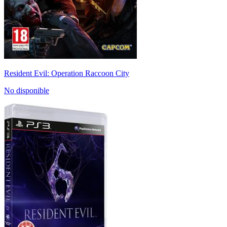
Resident Evil: Operation Raccoon City
No disponible