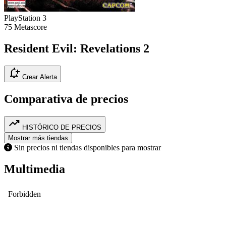
PlayStation 3
75
Metascore
Resident Evil: Revelations 2
notification_add
Crear Alerta
Comparativa de precios
trending_up
HISTÓRICO DE PRECIOS
Mostrar más tiendas
Sin precios ni tiendas disponibles para mostrar
Multimedia