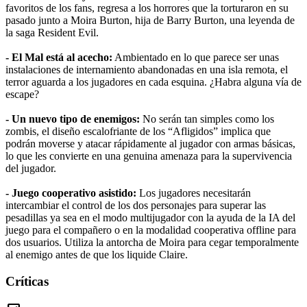
favoritos de los fans, regresa a los horrores que la torturaron en su
pasado junto a Moira Burton, hija de Barry Burton, una leyenda de
la saga Resident Evil.
- El Mal está al acecho:
Ambientado en lo que parece ser unas
instalaciones de internamiento abandonadas en una isla remota, el
terror aguarda a los jugadores en cada esquina. ¿Habra alguna vía de
escape?
- Un nuevo tipo de enemigos:
No serán tan simples como los
zombis, el diseño escalofriante de los “Afligidos” implica que
podrán moverse y atacar rápidamente al jugador con armas básicas,
lo que les convierte en una genuina amenaza para la supervivencia
del jugador.
- Juego cooperativo asistido:
Los jugadores necesitarán
intercambiar el control de los dos personajes para superar las
pesadillas ya sea en el modo multijugador con la ayuda de la IA del
juego para el compañero o en la modalidad cooperativa offline para
dos usuarios. Utiliza la antorcha de Moira para cegar temporalmente
al enemigo antes de que los liquide Claire.
Críticas