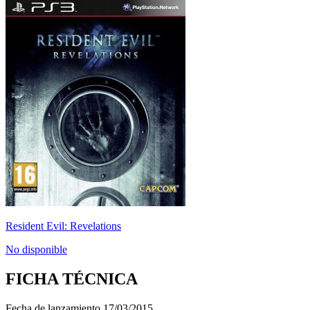
Resident Evil: Revelations
No disponible
FICHA TÉCNICA
Fecha de lanzamiento
17/03/2015