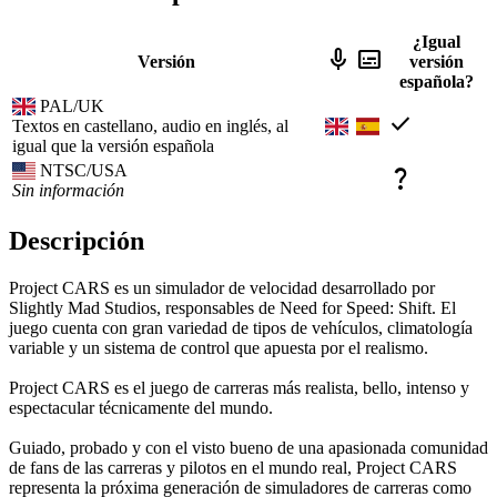
¿Igual
mic
subtitles
Versión
versión
española?
PAL/UK
check
Textos en castellano, audio en inglés, al
igual que la versión española
NTSC/USA
question_mark
Sin información
Descripción
Project CARS es un simulador de velocidad desarrollado por
Slightly Mad Studios, responsables de Need for Speed: Shift. El
juego cuenta con gran variedad de tipos de vehículos, climatología
variable y un sistema de control que apuesta por el realismo.
Project CARS es el juego de carreras más realista, bello, intenso y
espectacular técnicamente del mundo.
Guiado, probado y con el visto bueno de una apasionada comunidad
de fans de las carreras y pilotos en el mundo real, Project CARS
representa la próxima generación de simuladores de carreras como