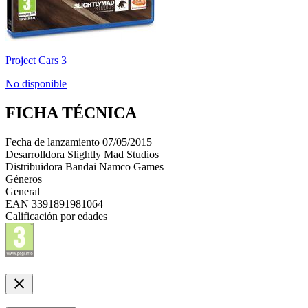
Project Cars 3
No disponible
FICHA TÉCNICA
Fecha de lanzamiento
07/05/2015
Desarrolldora
Slightly Mad Studios
Distribuidora
Bandai Namco Games
Géneros
General
EAN
3391891981064
Calificación por edades
close