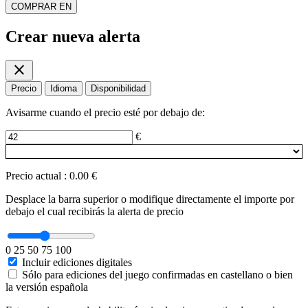
COMPRAR EN
Crear nueva alerta
close
Precio
Idioma
Disponibilidad
Avisarme cuando el precio esté por debajo de:
€
Precio actual
:
0.00 €
Desplace la barra superior o modifique directamente el importe por
debajo el cual recibirás la alerta de precio
0
25
50
75
100
Incluir ediciones digitales
Sólo para ediciones del juego confirmadas en castellano o bien
la versión española