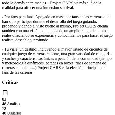
todo lo demás entre medias... Project CARS va más allá de la
realidad para ofrecer una inmersión sin rival.
- Por fans para fans: Apoyado en masa por fans de las carreras que
han sido partícipes durante el desarrollo del juego guiando,
probando y dando el visto bueno al mismo, Project CARS cuenta
también con una visión continuada de un amplio rango de pilotos
reales ofreciendo su experiencia y conocimientos para hacer el juego
realista, deseable y profundo.
- Tu viaje, un destino: Incluyendo el mayor listado de circuitos de
cualquier juego de carreras reciente, una gran variedad de categorías
y coches y características únicas a petición de la comunidad (tiempo
y meteorología dinámicos, paradas en boxes, fines de semana de
carreras completos...) Project CARS es la elección principal para
fans de las carreras.
Críticas
analytics
83
48 Análisis
72
48 Usuarios