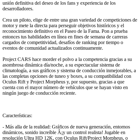
unión definitiva del deseo de los fans y experiencia de los
desarrolladores.
Crea un piloto, elige de entre una gran variedad de competiciones de
motor y mete la directa para perseguir objetivos históricos y el
reconocimiento definitivo en el Paseo de la Fama. Pon a prueba
entonces tus habilidades en línea en fines de semana de carreras
cargados de competitividad, desafíos de ranking por tiempo o
eventos de comunidad actualizados continuamente.
Project CARS hace morder el polvo a la competencia gracias a su
asombrosa dinámica día/noche, a su espectacular sistema de
climatología, a sus gráficos y sistema de conducción inmejorables, a
las completas opciones de tuneo y boxes, a su compatibilidad con
Oculus Rift y Project Morpheus y, por supuesto, gracias a que
cuenta con el mayor número de vehículos que se hayan visto en
ningún juego de conducción reciente.
Características:
- Más alla de la realidad: Gráficos de nueva generación, entornos
dinámicos, sonido increíble Â¡y un control realista! Jugable en
resolución Ultra HD 12K, con Oculus Rift/Project Morpheus, o