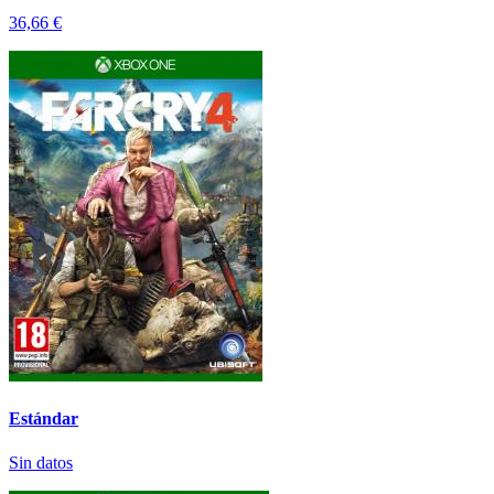
36,66 €
Estándar
Sin datos