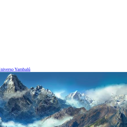
niverso Yambalú