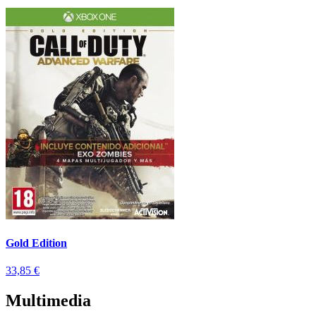
Gold Edition
33,85 €
Multimedia