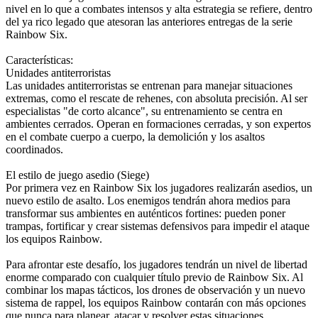
nivel en lo que a combates intensos y alta estrategia se refiere, dentro
del ya rico legado que atesoran las anteriores entregas de la serie
Rainbow Six.
Características:
Unidades antiterroristas
Las unidades antiterroristas se entrenan para manejar situaciones
extremas, como el rescate de rehenes, con absoluta precisión. Al ser
especialistas "de corto alcance", su entrenamiento se centra en
ambientes cerrados. Operan en formaciones cerradas, y son expertos
en el combate cuerpo a cuerpo, la demolición y los asaltos
coordinados.
El estilo de juego asedio (Siege)
Por primera vez en Rainbow Six los jugadores realizarán asedios, un
nuevo estilo de asalto. Los enemigos tendrán ahora medios para
transformar sus ambientes en auténticos fortines: pueden poner
trampas, fortificar y crear sistemas defensivos para impedir el ataque
los equipos Rainbow.
Para afrontar este desafío, los jugadores tendrán un nivel de libertad
enorme comparado con cualquier título previo de Rainbow Six. Al
combinar los mapas tácticos, los drones de observación y un nuevo
sistema de rappel, los equipos Rainbow contarán con más opciones
que nunca para planear, atacar y resolver estas situaciones.