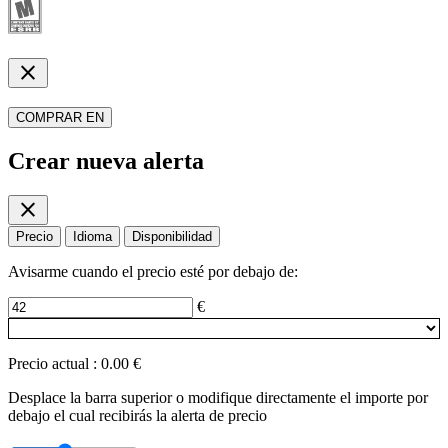
close
COMPRAR EN
Crear nueva alerta
close
Precio
Idioma
Disponibilidad
Avisarme cuando el precio esté por debajo de:
€
Precio actual
:
0.00 €
Desplace la barra superior o modifique directamente el importe por
debajo el cual recibirás la alerta de precio