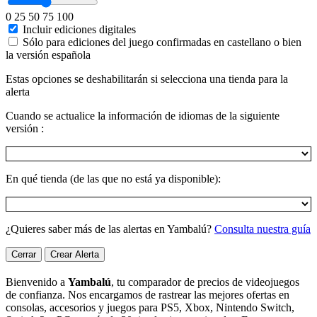
0
25
50
75
100
Incluir ediciones digitales
Sólo para ediciones del juego confirmadas en castellano o bien
la versión española
Estas opciones se deshabilitarán si selecciona una tienda para la
alerta
Cuando se actualice la información de idiomas de la siguiente
versión :
En qué tienda (de las que no está ya disponible):
¿Quieres saber más de las alertas en Yambalú?
Consulta nuestra guía
Cerrar
Crear Alerta
Bienvenido a
Yambalú
, tu comparador de precios de videojuegos
de confianza. Nos encargamos de rastrear las mejores ofertas en
consolas, accesorios y juegos para PS5, Xbox, Nintendo Switch,