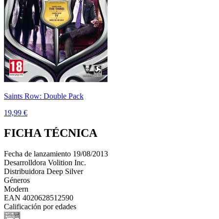
Saints Row: Double Pack
19,99 €
FICHA TÉCNICA
Fecha de lanzamiento
19/08/2013
Desarrolldora
Volition Inc.
Distribuidora
Deep Silver
Géneros
Modern
EAN
4020628512590
Calificación por edades