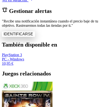
Ver en Metacritic
notifications_active
Gestionar alertas
"Recibe una notificación instantánea cuando el precio baje de tu
objetivo. Rastrearemos todas las tiendas por ti."
IDENTIFICARSE
También disponible en
PlayStation 3
PC - Windows
10,95 €
Juegos relacionados