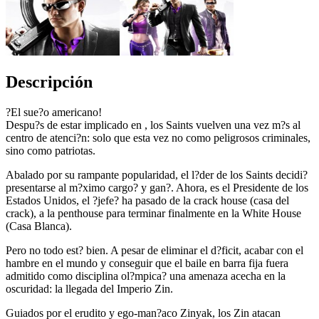
Descripción
?El sue?o americano!
Despu?s de estar implicado en , los Saints vuelven una vez m?s al
centro de atenci?n: solo que esta vez no como peligrosos criminales,
sino como patriotas.
Abalado por su rampante popularidad, el l?der de los Saints decidi?
presentarse al m?ximo cargo? y gan?. Ahora, es el Presidente de los
Estados Unidos, el ?jefe? ha pasado de la crack house (casa del
crack), a la penthouse para terminar finalmente en la White House
(Casa Blanca).
Pero no todo est? bien. A pesar de eliminar el d?ficit, acabar con el
hambre en el mundo y conseguir que el baile en barra fija fuera
admitido como disciplina ol?mpica? una amenaza acecha en la
oscuridad: la llegada del Imperio Zin.
Guiados por el erudito y ego-man?aco Zinyak, los Zin atacan