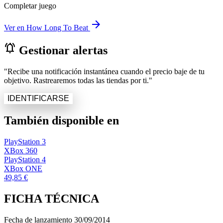
Completar juego
arrow_forward
Ver en How Long To Beat
notifications_active
Gestionar alertas
"Recibe una notificación instantánea cuando el precio baje de tu
objetivo. Rastrearemos todas las tiendas por ti."
IDENTIFICARSE
También disponible en
PlayStation 3
XBox 360
PlayStation 4
XBox ONE
49,85 €
FICHA TÉCNICA
Fecha de lanzamiento
30/09/2014