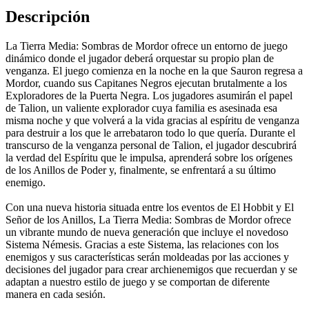
Descripción
La Tierra Media: Sombras de Mordor ofrece un entorno de juego
dinámico donde el jugador deberá orquestar su propio plan de
venganza. El juego comienza en la noche en la que Sauron regresa a
Mordor, cuando sus Capitanes Negros ejecutan brutalmente a los
Exploradores de la Puerta Negra. Los jugadores asumirán el papel
de Talion, un valiente explorador cuya familia es asesinada esa
misma noche y que volverá a la vida gracias al espíritu de venganza
para destruir a los que le arrebataron todo lo que quería. Durante el
transcurso de la venganza personal de Talion, el jugador descubrirá
la verdad del Espíritu que le impulsa, aprenderá sobre los orígenes
de los Anillos de Poder y, finalmente, se enfrentará a su último
enemigo.
Con una nueva historia situada entre los eventos de El Hobbit y El
Señor de los Anillos, La Tierra Media: Sombras de Mordor ofrece
un vibrante mundo de nueva generación que incluye el novedoso
Sistema Némesis. Gracias a este Sistema, las relaciones con los
enemigos y sus características serán moldeadas por las acciones y
decisiones del jugador para crear archienemigos que recuerdan y se
adaptan a nuestro estilo de juego y se comportan de diferente
manera en cada sesión.