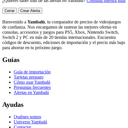
¿Quieres saber más de las alertas en Yambalú?
Consulta nuestra guía
Cerrar
Crear Alerta
Bienvenido a
Yambalú
, tu comparador de precios de videojuegos
de confianza. Nos encargamos de rastrear las mejores ofertas en
consolas, accesorios y juegos para PS5, Xbox, Nintendo Switch,
Switch 2 y PC en más de 20 tiendas internacionales. Encuentra
códigos de descuento, ediciones de importación y el precio más bajo
para ahorrar en tu próximo juego.
Guías
Guía de importación
Tarjetas prepago
Cómo usar Yambalú
Preguntas frecuentes
Alertas en Yambalú
Ayudas
Quiénes somos
Universo Yambalú
Contactar