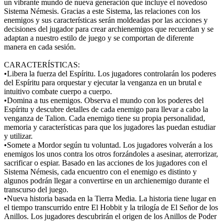
un vibrante mundo de nueva generación que incluye el novedoso
Sistema Némesis. Gracias a este Sistema, las relaciones con los
enemigos y sus características serán moldeadas por las acciones y
decisiones del jugador para crear archienemigos que recuerdan y se
adaptan a nuestro estilo de juego y se comportan de diferente
manera en cada sesión.
CARACTERÍSTICAS:
•Libera la fuerza del Espíritu. Los jugadores controlarán los poderes
del Espíritu para orquestar y ejecutar la venganza en un brutal e
intuitivo combate cuerpo a cuerpo.
•Domina a tus enemigos. Observa el mundo con los poderes del
Espíritu y descubre detalles de cada enemigo para llevar a cabo la
venganza de Talion. Cada enemigo tiene su propia personalidad,
memoria y características para que los jugadores las puedan estudiar
y utilizar.
•Somete a Mordor según tu voluntad. Los jugadores volverán a los
enemigos los unos contra los otros forzándoles a asesinar, aterrorizar,
sacrificar o espiar. Basado en las acciones de los jugadores con el
Sistema Némesis, cada encuentro con el enemigo es distinto y
algunos podrán llegar a convertirse en un archienemigo durante el
transcurso del juego.
•Nueva historia basada en la Tierra Media. La historia tiene lugar en
el tiempo transcurrido entre El Hobbit y la trilogía de El Señor de los
Anillos. Los jugadores descubrirán el origen de los Anillos de Poder