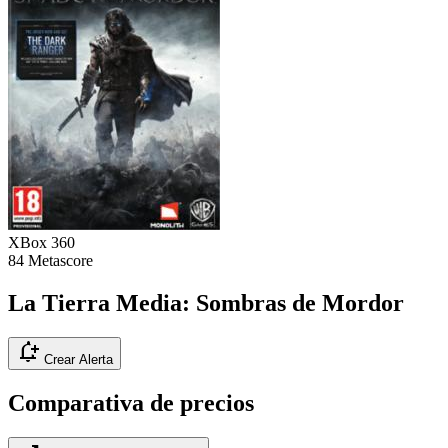
XBox 360
84
Metascore
La Tierra Media: Sombras de Mordor
notification_add
Crear Alerta
Comparativa de precios