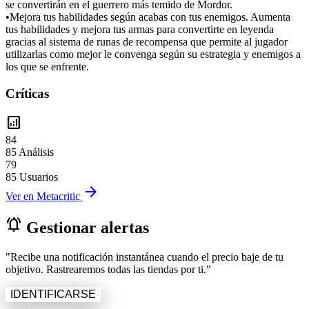
se convertirán en el guerrero más temido de Mordor.
•Mejora tus habilidades según acabas con tus enemigos. Aumenta
tus habilidades y mejora tus armas para convertirte en leyenda
gracias al sistema de runas de recompensa que permite al jugador
utilizarlas como mejor le convenga según su estrategia y enemigos a
los que se enfrente.
Críticas
analytics
84
85 Análisis
79
85 Usuarios
arrow_forward
Ver en Metacritic
notifications_active
Gestionar alertas
"Recibe una notificación instantánea cuando el precio baje de tu
objetivo. Rastrearemos todas las tiendas por ti."
IDENTIFICARSE