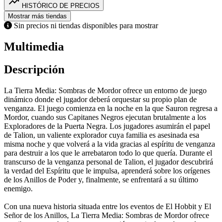
trending_up
HISTÓRICO DE PRECIOS
Mostrar más tiendas
Sin precios ni tiendas disponibles para mostrar
Multimedia
Descripción
La Tierra Media: Sombras de Mordor ofrece un entorno de juego
dinámico donde el jugador deberá orquestar su propio plan de
venganza. El juego comienza en la noche en la que Sauron regresa a
Mordor, cuando sus Capitanes Negros ejecutan brutalmente a los
Exploradores de la Puerta Negra. Los jugadores asumirán el papel
de Talion, un valiente explorador cuya familia es asesinada esa
misma noche y que volverá a la vida gracias al espíritu de venganza
para destruir a los que le arrebataron todo lo que quería. Durante el
transcurso de la venganza personal de Talion, el jugador descubrirá
la verdad del Espíritu que le impulsa, aprenderá sobre los orígenes
de los Anillos de Poder y, finalmente, se enfrentará a su último
enemigo.
Con una nueva historia situada entre los eventos de El Hobbit y El
Señor de los Anillos, La Tierra Media: Sombras de Mordor ofrece