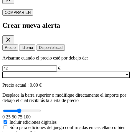
COMPRAR EN
Crear nueva alerta
close
Precio
Idioma
Disponibilidad
Avisarme cuando el precio esté por debajo de:
€
Precio actual
:
0.00 €
Desplace la barra superior o modifique directamente el importe por
debajo el cual recibirás la alerta de precio
0
25
50
75
100
Incluir ediciones digitales
Sólo para ediciones del juego confirmadas en castellano o bien