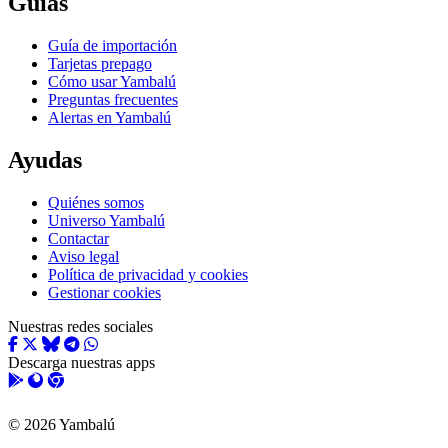
Guías
Guía de importación
Tarjetas prepago
Cómo usar Yambalú
Preguntas frecuentes
Alertas en Yambalú
Ayudas
Quiénes somos
Universo Yambalú
Contactar
Aviso legal
Política de privacidad y cookies
Gestionar cookies
Nuestras redes sociales
Descarga nuestras apps
© 2026 Yambalú