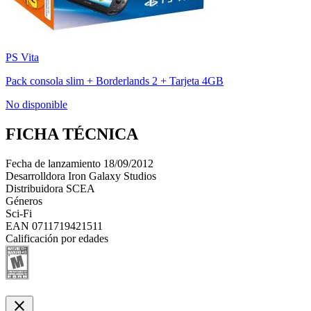
PS Vita
Pack consola slim + Borderlands 2 + Tarjeta 4GB
No disponible
FICHA TÉCNICA
Fecha de lanzamiento
18/09/2012
Desarrolldora
Iron Galaxy Studios
Distribuidora
SCEA
Géneros
Sci-Fi
EAN
0711719421511
Calificación por edades
close