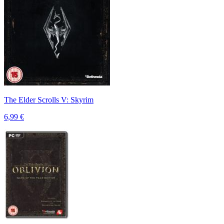
The Elder Scrolls V: Skyrim
6,99 €