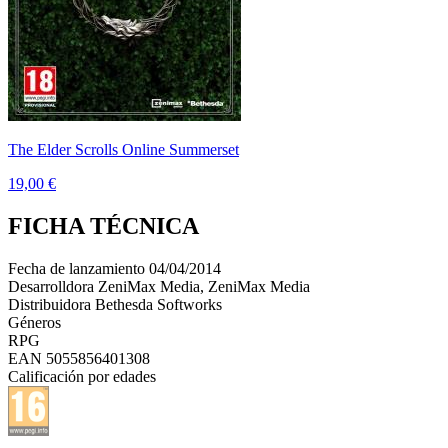
The Elder Scrolls Online Summerset
19,00 €
FICHA TÉCNICA
Fecha de lanzamiento
04/04/2014
Desarrolldora
ZeniMax Media, ZeniMax Media
Distribuidora
Bethesda Softworks
Géneros
RPG
EAN
5055856401308
Calificación por edades