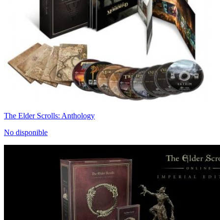
The Elder Scrolls: Anthology
No disponible