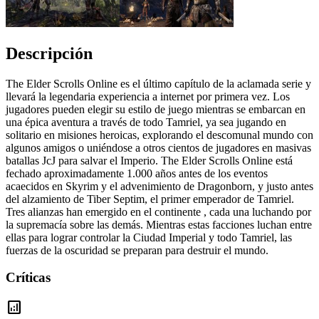
Descripción
The Elder Scrolls Online es el último capítulo de la aclamada serie y
llevará la legendaria experiencia a internet por primera vez. Los
jugadores pueden elegir su estilo de juego mientras se embarcan en
una épica aventura a través de todo Tamriel, ya sea jugando en
solitario en misiones heroicas, explorando el descomunal mundo con
algunos amigos o uniéndose a otros cientos de jugadores en masivas
batallas JcJ para salvar el Imperio. The Elder Scrolls Online está
fechado aproximadamente 1.000 años antes de los eventos
acaecidos en Skyrim y el advenimiento de Dragonborn, y justo antes
del alzamiento de Tiber Septim, el primer emperador de Tamriel.
Tres alianzas han emergido en el continente , cada una luchando por
la supremacía sobre las demás. Mientras estas facciones luchan entre
ellas para lograr controlar la Ciudad Imperial y todo Tamriel, las
fuerzas de la oscuridad se preparan para destruir el mundo.
Críticas
analytics