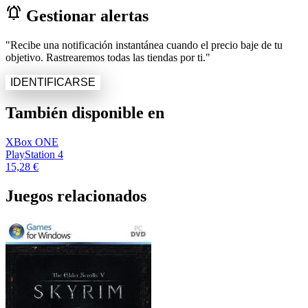
notifications_active
Gestionar alertas
"Recibe una notificación instantánea cuando el precio baje de tu
objetivo. Rastrearemos todas las tiendas por ti."
IDENTIFICARSE
También disponible en
XBox ONE
PlayStation 4
15,28 €
Juegos relacionados