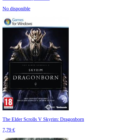
No disponible
The Elder Scrolls V Skyrim: Dragonborn
7,79 €