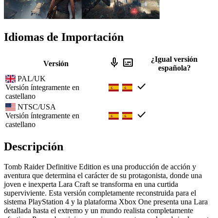
Idiomas de Importación
¿Igual versión
mic
subtitles
Versión
española?
PAL/UK
check
Versión íntegramente en
castellano
NTSC/USA
check
Versión íntegramente en
castellano
Descripción
Tomb Raider Definitive Edition es una producción de acción y
aventura que determina el carácter de su protagonista, donde una
joven e inexperta Lara Craft se transforma en una curtida
superviviente. Esta versión completamente reconstruida para el
sistema PlayStation 4 y la plataforma Xbox One presenta una Lara
detallada hasta el extremo y un mundo realista completamente