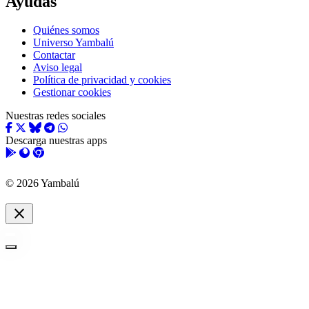
Ayudas
Quiénes somos
Universo Yambalú
Contactar
Aviso legal
Política de privacidad y cookies
Gestionar cookies
Nuestras redes sociales
Descarga nuestras apps
© 2026 Yambalú
close