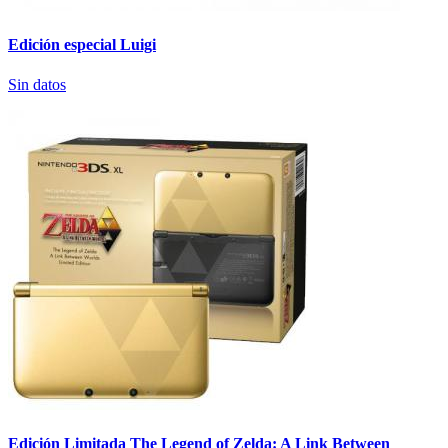
Edición especial Luigi
Sin datos
Edición Limitada The Legend of Zelda: A Link Between