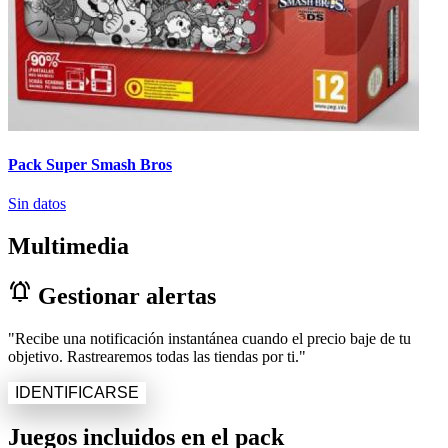
Pack Super Smash Bros
Sin datos
Multimedia
notifications_active
Gestionar alertas
"Recibe una notificación instantánea cuando el precio baje de tu
objetivo. Rastrearemos todas las tiendas por ti."
IDENTIFICARSE
Juegos incluidos en el pack