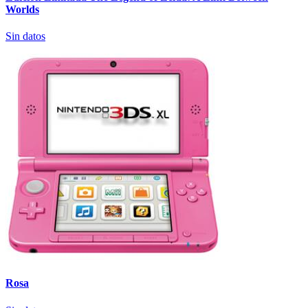
Worlds
Sin datos
Rosa