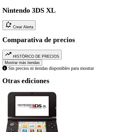
Nintendo 3DS XL
notification_add
Crear Alerta
Comparativa de precios
trending_up
HISTÓRICO DE PRECIOS
Mostrar más tiendas
Sin precios ni tiendas disponibles para mostrar
Otras ediciones