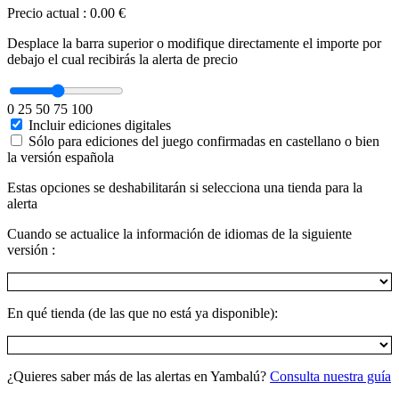
Precio actual
:
0.00 €
Desplace la barra superior o modifique directamente el importe por
debajo el cual recibirás la alerta de precio
0
25
50
75
100
Incluir ediciones digitales
Sólo para ediciones del juego confirmadas en castellano o bien
la versión española
Estas opciones se deshabilitarán si selecciona una tienda para la
alerta
Cuando se actualice la información de idiomas de la siguiente
versión :
En qué tienda (de las que no está ya disponible):
¿Quieres saber más de las alertas en Yambalú?
Consulta nuestra guía