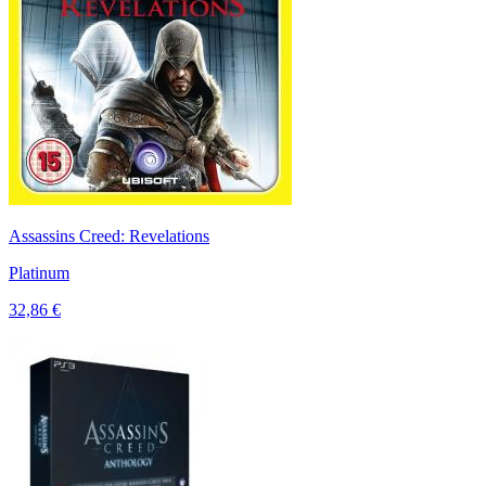
Assassins Creed: Revelations
Platinum
32,86 €