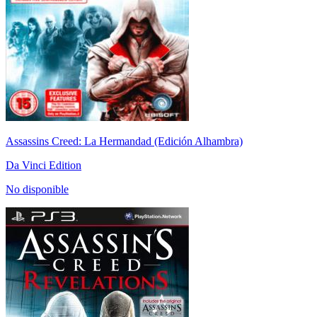
Assassins Creed: La Hermandad (Edición Alhambra)
Da Vinci Edition
No disponible