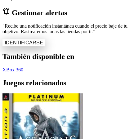
notifications_active
Gestionar alertas
"Recibe una notificación instantánea cuando el precio baje de tu
objetivo. Rastrearemos todas las tiendas por ti."
IDENTIFICARSE
También disponible en
XBox 360
Juegos relacionados