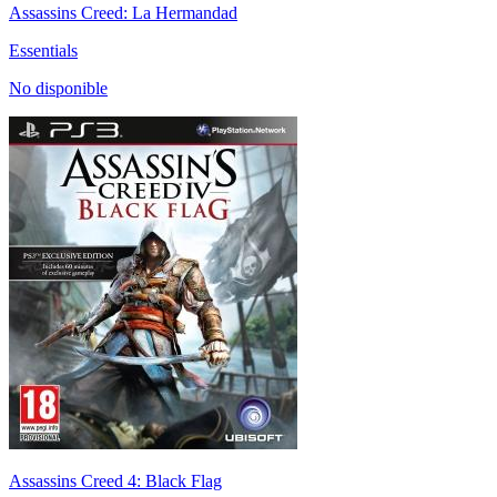
Assassins Creed: La Hermandad
Essentials
No disponible
Assassins Creed 4: Black Flag