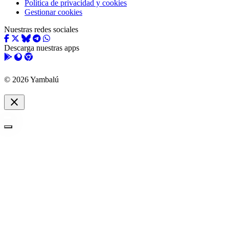
Política de privacidad y cookies
Gestionar cookies
Nuestras redes sociales
Descarga nuestras apps
© 2026 Yambalú
close