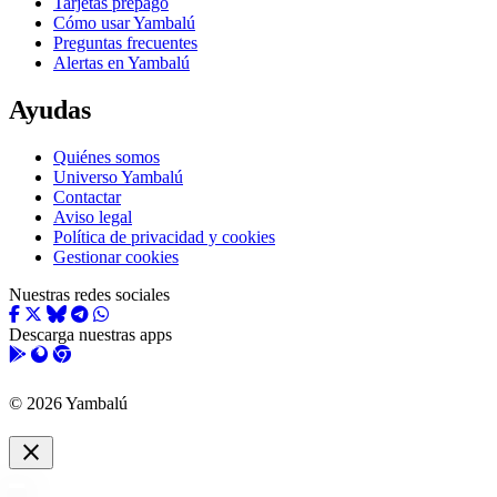
Tarjetas prepago
Cómo usar Yambalú
Preguntas frecuentes
Alertas en Yambalú
Ayudas
Quiénes somos
Universo Yambalú
Contactar
Aviso legal
Política de privacidad y cookies
Gestionar cookies
Nuestras redes sociales
Descarga nuestras apps
© 2026 Yambalú
close