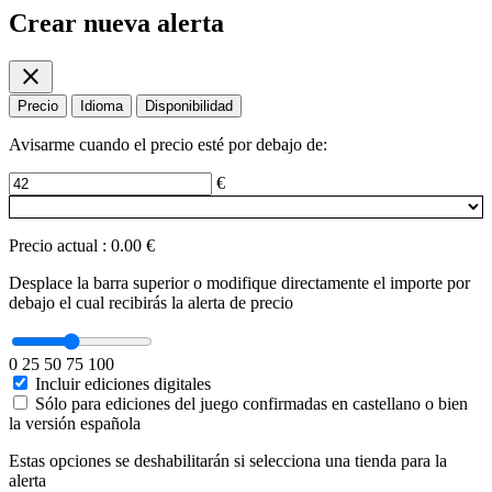
Crear nueva alerta
close
Precio
Idioma
Disponibilidad
Avisarme cuando el precio esté por debajo de:
€
Precio actual
:
0.00 €
Desplace la barra superior o modifique directamente el importe por
debajo el cual recibirás la alerta de precio
0
25
50
75
100
Incluir ediciones digitales
Sólo para ediciones del juego confirmadas en castellano o bien
la versión española
Estas opciones se deshabilitarán si selecciona una tienda para la
alerta