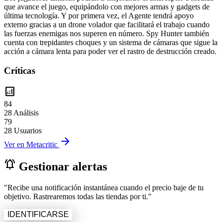
que avance el juego, equipándolo con mejores armas y gadgets de
última tecnología. Y por primera vez, el Agente tendrá apoyo
externo gracias a un drone volador que facilitará el trabajo cuando
las fuerzas enemigas nos superen en número. Spy Hunter también
cuenta con trepidantes choques y un sistema de cámaras que sigue la
acción a cámara lenta para poder ver el rastro de destrucción creado.
Críticas
analytics
84
28 Análisis
79
28 Usuarios
arrow_forward
Ver en Metacritic
notifications_active
Gestionar alertas
"Recibe una notificación instantánea cuando el precio baje de tu
objetivo. Rastrearemos todas las tiendas por ti."
IDENTIFICARSE