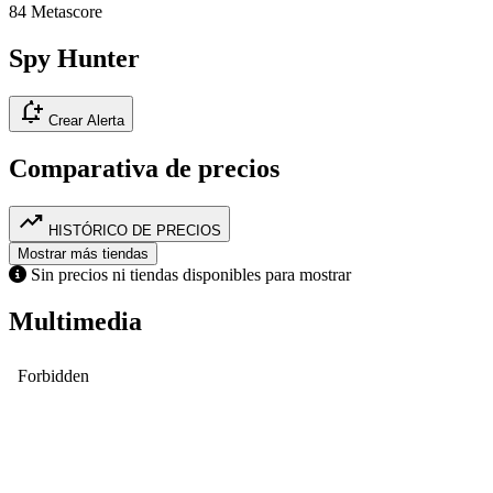
84
Metascore
Spy Hunter
notification_add
Crear Alerta
Comparativa de precios
trending_up
HISTÓRICO DE PRECIOS
Mostrar más tiendas
Sin precios ni tiendas disponibles para mostrar
Multimedia