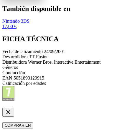
También disponible en
Nintendo 3DS
17,00 €
FICHA TÉCNICA
Fecha de lanzamiento
24/09/2001
Desarrolldora
TT Fusion
Distribuidora
Warner Bros. Interactive Entertainment
Géneros
Conducción
EAN
5051893129915
Calificación por edades
close
COMPRAR EN