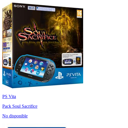
PS Vita
Pack Soul Sacrifice
No disponible