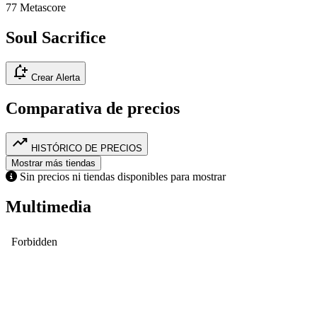
77
Metascore
Soul Sacrifice
notification_add
Crear Alerta
Comparativa de precios
trending_up
HISTÓRICO DE PRECIOS
Mostrar más tiendas
Sin precios ni tiendas disponibles para mostrar
Multimedia