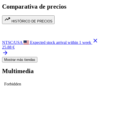
Comparativa de precios
trending_up
HISTÓRICO DE PRECIOS
close
NTSC/USA
Expected stock arrival within 1 week
25.88 €
arrow_forward
Mostrar más tiendas
Multimedia