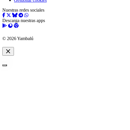
Gestionar cookies
Nuestras redes sociales
Descarga nuestras apps
© 2026 Yambalú
close