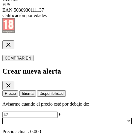
FPS
EAN
5030930111137
Calificación por edades
close
COMPRAR EN
Crear nueva alerta
close
Precio
Idioma
Disponibilidad
Avisarme cuando el precio esté por debajo de:
€
Precio actual
:
0.00 €