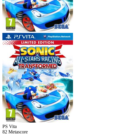
PS Vita
82
Metascore