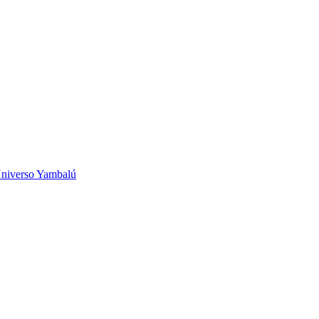
niverso Yambalú