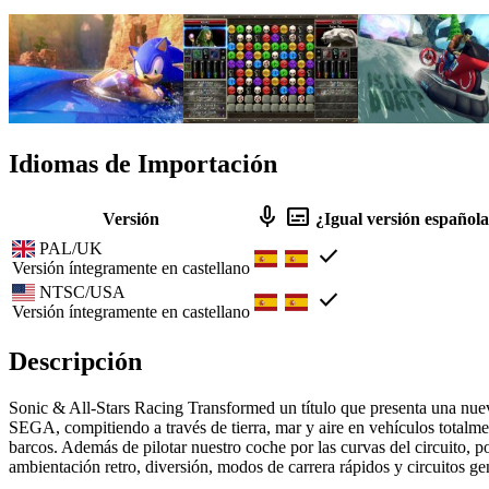
Idiomas de Importación
mic
subtitles
Versión
¿Igual versión español
PAL/UK
check
Versión íntegramente en castellano
NTSC/USA
check
Versión íntegramente en castellano
Descripción
Sonic & All-Stars Racing Transformed un título que presenta una nuev
SEGA, compitiendo a través de tierra, mar y aire en vehículos totalme
barcos. Además de pilotar nuestro coche por las curvas del circuito, p
ambientación retro, diversión, modos de carrera rápidos y circuitos gen