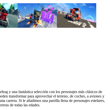
hog y una fantástica selección con los personajes más clásicos de
ueden transformar para aprovechar el terreno, de coches, a aviones y
a carrera. Si le añadimos una parrilla llena de personajes estelares,
rreras de todas las edades.