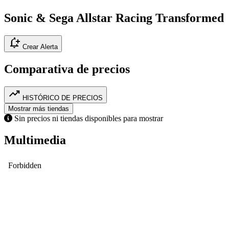
Sonic & Sega Allstar Racing Transformed
notification_add
Crear Alerta
Comparativa de precios
trending_up
HISTÓRICO DE PRECIOS
Mostrar más tiendas
Sin precios ni tiendas disponibles para mostrar
Multimedia