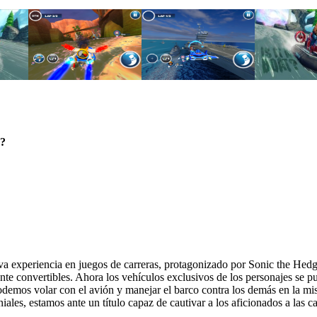
a?
a experiencia en juegos de carreras, protagonizado por Sonic the Hedge
nte convertibles. Ahora los vehículos exclusivos de los personajes se p
odemos volar con el avión y manejar el barco contra los demás en la mism
iales, estamos ante un título capaz de cautivar a los aficionados a las ca